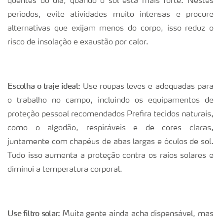
quentes do dia, quando o sol está mais forte. Nestes
períodos, evite atividades muito intensas e procure
alternativas que exijam menos do corpo, isso reduz o
risco de insolação e exaustão por calor.
Escolha o traje ideal:
Use roupas leves e adequadas para
o trabalho no campo, incluindo os equipamentos de
proteção pessoal recomendados Prefira tecidos naturais,
como o algodão, respiráveis e de cores claras,
juntamente com chapéus de abas largas e óculos de sol.
Tudo isso aumenta a proteção contra os raios solares e
diminui a temperatura corporal.
Use filtro solar:
Muita gente ainda acha dispensável, mas