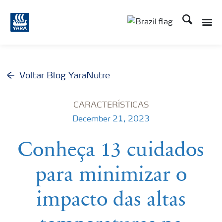
Busca
Toggle
Toggle country lang
Voltar Blog YaraNutre
CARACTERÍSTICAS
December 21, 2023
Conheça 13 cuidados
para minimizar o
impacto das altas