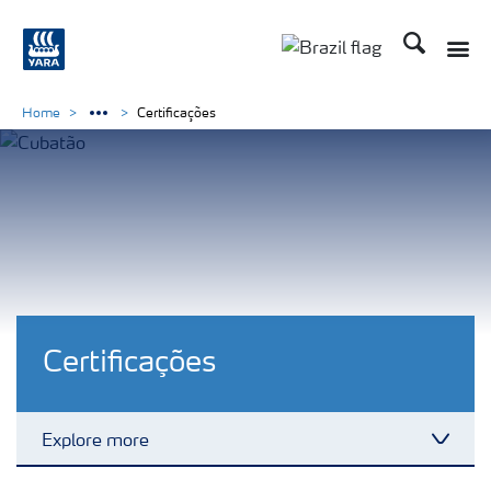
Busca
Toggle
Toggle country lang
Home
Certificações
Certificações
Explore more
Toggl