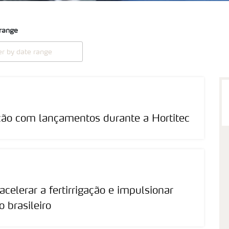
range
gação com lançamentos durante a Hortitec
celerar a fertirrigação e impulsionar
 brasileiro