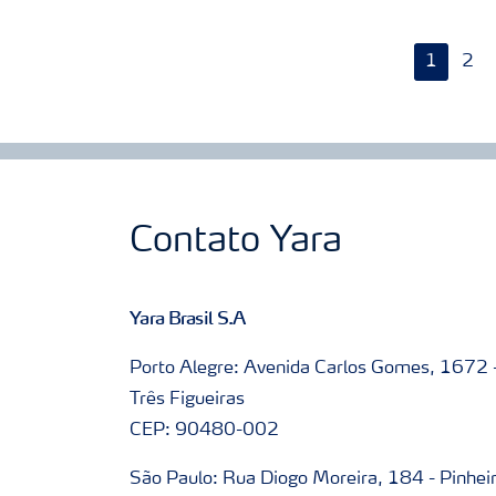
1
2
Contato Yara
Yara Brasil S.A
Porto Alegre: Avenida Carlos Gomes, 1672 
Três Figueiras
CEP: 90480-002
São Paulo: Rua Diogo Moreira, 184 - Pinhei