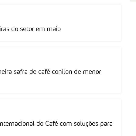
ras do setor em maio
meira safra de café conilon de menor
Internacional do Café com soluções para