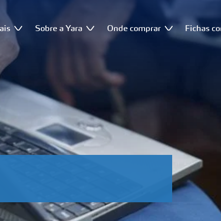
ais
Sobre a Yara
Onde comprar
Fichas c