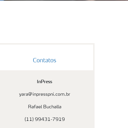
Contatos
InPress
yara@inpresspni.com.br
Rafael Buchalla
(11) 99431-7919