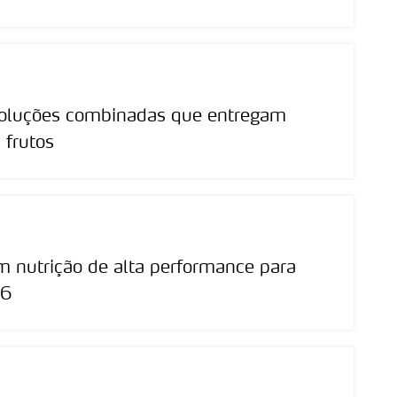
soluções combinadas que entregam
 frutos
m nutrição de alta performance para
26