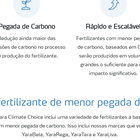
Pegada de Carbono
Rápido e Escaláve
Redução ainda maior das
Fertilizantes com menor p
sões de carbono no processo
de carbono, baseados em 
 produção do fertilizante.
serão produzidos em volu
grandes o suficiente para
impacto significativo.
fertilizante de menor pegada 
 Yara Climate Choice inclui uma variedade de fertilizantes à ba
om menor pegada de carbono. Isso inclui nossas marcas que 
YaraBela, YaraRega, YaraTera e YaraLiva.