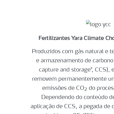
Fertilizantes Yara Climate C
Produzidos com gás natural e t
e armazenamento de carbono (
capture and storage", CCS), e
removem permanentemente uma
emissões de CO
do proces
2
Dependendo do conteúdo de 
aplicação de CCS, a pegada de 