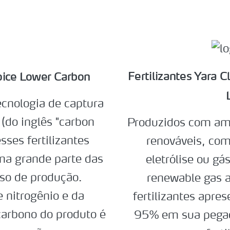
Fertilizantes Yara
hoice Lower Carbon
ecnologia de captura
do inglês "carbon
Produzidos com amô
sses fertilizantes
renováveis, com
 grande parte das
eletrólise ou gá
so de produção.
renewable gas 
nitrogênio e da
fertilizantes apr
carbono do produto é
95% em sua pega