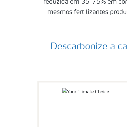
reduzida em 35-75% em co
mesmos fertilizantes prod
Descarbonize a cad