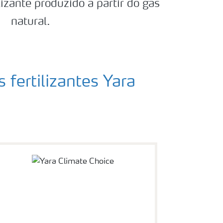
zante produzido a partir do gás
natural.
 fertilizantes Yara