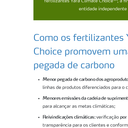
fertilizantes Yara Climate Choice™, a fi
entidade independente p
Como os fertilizantes
Choice promovem um
pegada de carbono
Menor pegada de carbono dos agroproduto
linhas de produtos diferenciados para o
Menores emissões da cadeia de supriment
para alcançar as metas climáticas;
Reivindicações climáticas:
por
verificação
transparência para os clientes e conform