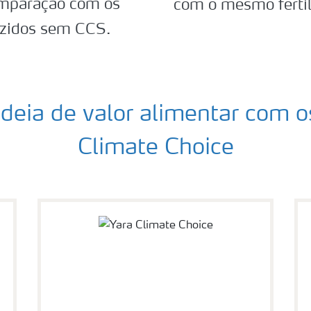
mparação com os
com o mesmo fertili
uzidos sem CCS.
eia de valor alimentar com os
Climate Choice