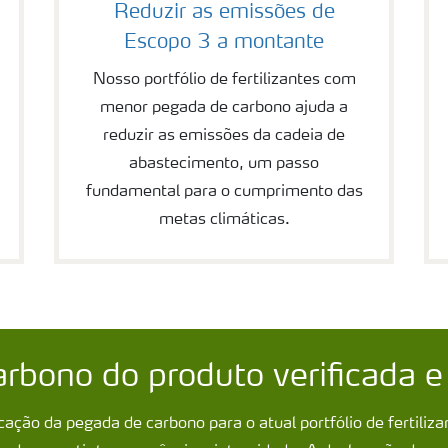
Reduzir as emissões de
Escopo 3 a montante
Nosso portfólio de fertilizantes com
menor pegada de carbono ajuda a
reduzir as emissões da cadeia de
abastecimento, um passo
fundamental para o cumprimento das
metas climáticas.
rbono do produto verificada e
cação da pegada de carbono para o atual portfólio de fertiliza