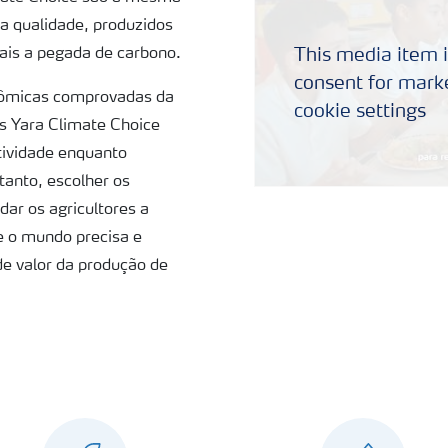
lta qualidade, produzidos
is a pegada de carbono.
This media item i
consent for marke
nômicas comprovadas da
cookie settings
tes Yara Climate Choice
tividade enquanto
tanto, escolher os
udar os agricultores a
e o mundo precisa e
de valor da produção de