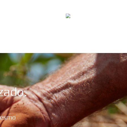
om Dados de Segurança
Brasil
Search
zado.
mesmo