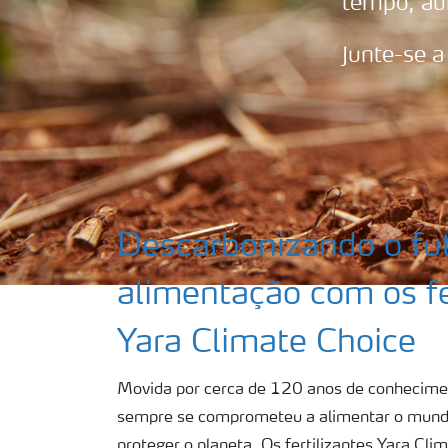
tempo, au
Junte-se a
Descarbonizando o fu
alimentação com os fe
Yara Climate Choice
Movida por cerca de 120 anos de conhecime
sempre se comprometeu a alimentar o mund
proteger o planeta. Os fertilizantes Yara C