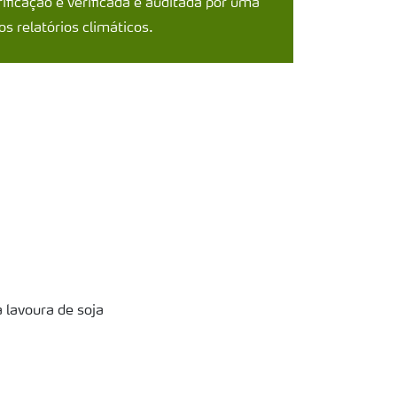
rificação é verificada e auditada por uma
s relatórios climáticos.