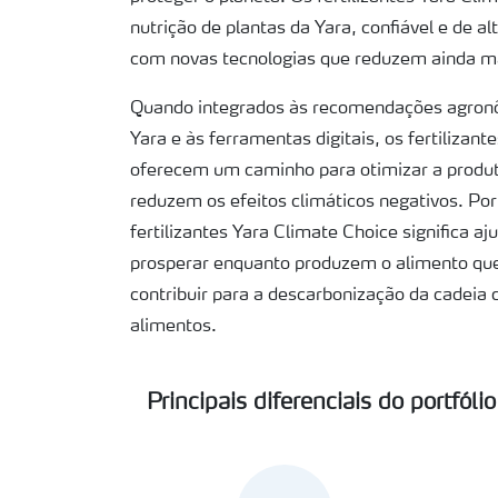
nutrição de plantas da Yara, confiável e de a
com novas tecnologias que reduzem ainda ma
Quando integrados às recomendações agro
Yara e às ferramentas digitais, os fertilizan
oferecem um caminho para otimizar a produ
reduzem os efeitos climáticos negativos. Por
fertilizantes Yara Climate Choice significa aj
prosperar enquanto produzem o alimento qu
contribuir para a descarbonização da cadeia 
alimentos.
Principais diferenciais do portfólio