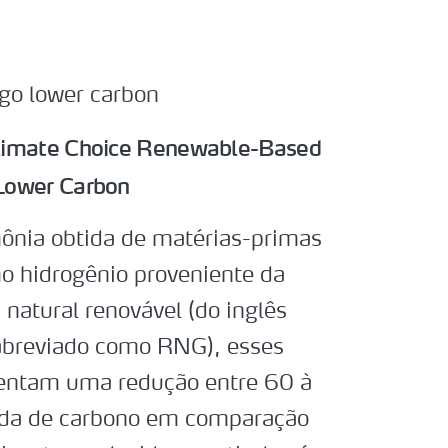
 Climate Choice Renewable-Based
Lower Carbon
nia obtida de matérias-primas
o hidrogênio proveniente da
s natural renovável (do inglês
abreviado como RNG), esses
esentam uma redução entre 60 à
da de carbono em comparação