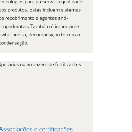
tecnologias para preservar a qualidade
dos produtos. Estes incluem sistemas
de recobrimento e agentes anti-
empedrantes. Também é importante
evitar poeira, decomposição térmica e
condensação.
Associações e certificações