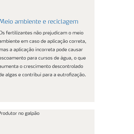
Meio ambiente e reciclagem
Os fertilizantes não prejudicam o meio
ambiente em caso de aplicação correta,
mas a aplicação incorreta pode causar
escoamento para cursos de água, o que
aumenta o crescimento descontrolado
de algas e contribui para a eutrofização.