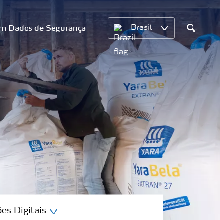
om Dados de Segurança
Brasil
Search
es Digitais