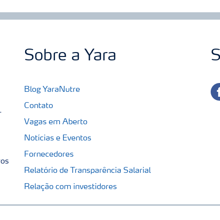
Sobre a Yara
S
fa
Blog YaraNutre
Contato
-
Vagas em Aberto
Notícias e Eventos
Fornecedores
ros
Relatório de Transparência Salarial
Relação com investidores