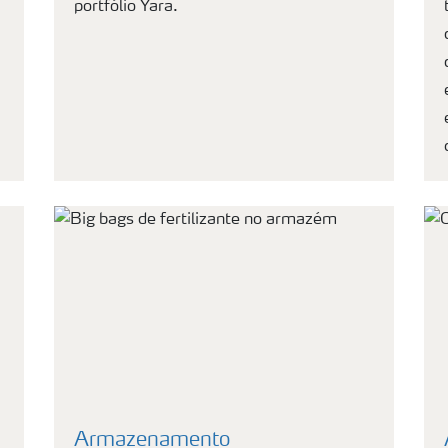
portfólio Yara.
Armazenamento