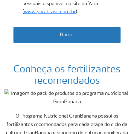
pessoais disponível no site da Yara
(
www.yarabrasil.com.br
).
Baixar
Conheça os fertilizantes
recomendados
O Programa Nutricional GranBanana possui os
fertilizantes recomendados para cada etapa do ciclo da
cultura. GranBanana é sinônimo de nutrição equilibrada