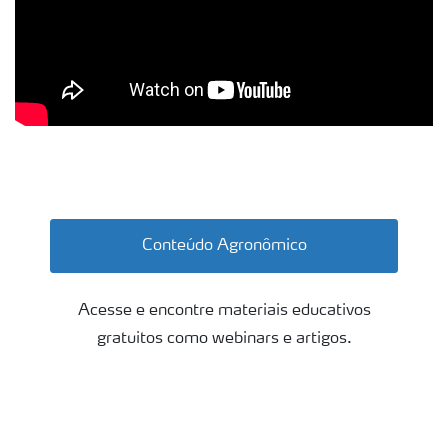
Bananas
Conteúdo Agronômico
Acesse e encontre materiais educativos
gratuitos como webinars e artigos.