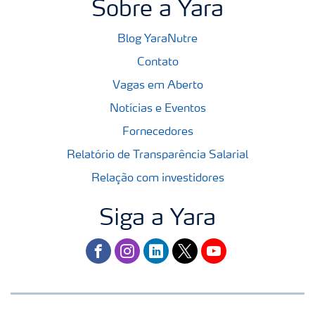
Sobre a Yara
Blog YaraNutre
Contato
Vagas em Aberto
Notícias e Eventos
Fornecedores
Relatório de Transparência Salarial
Relação com investidores
Siga a Yara
facebook
instagram
linkedin
twitter
youtube