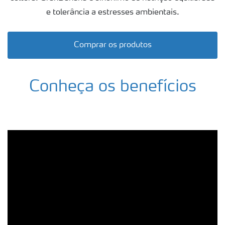
e tolerância a estresses ambientais.
Comprar os produtos
Conheça os benefícios