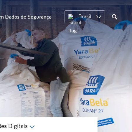
om Dados de Segurança
Brasil
Search
es Digitais