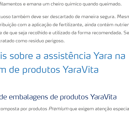
 filamentos e emana um cheiro químico quando queimado.
eituoso também deve ser descartado de maneira segura. Mesm
ibuição com a aplicação de fertilizante, ainda contém nutrien
se de que seja recolhido e utilizado da forma recomendada. S
 tratado como resíduo perigoso.
s sobre a assistência Yara na
m de produtos YaraVita
de embalagens de produtos YaraVita
 composta por produtos
Premium
que exigem atenção especia