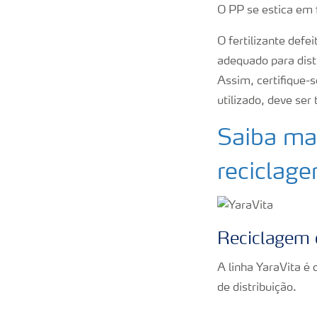
O PP se estica em
O fertilizante def
adequado para distr
Assim, certifique-
utilizado, deve ser
Saiba mai
reciclage
Reciclagem 
A linha YaraVita é
de distribuição.