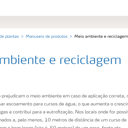
 de plantas
Manuseio de produtos
Meio ambiente e reciclagem
mbiente e reciclagem
ão prejudicam o meio ambiente em caso de aplicação correta, 
sar escoamento para cursos de água, o que aumenta o cresc
gas e contribui para a eutrofização. Nos locais onde for possív
ados a, pelo menos, 10 metros de distância de um curso de