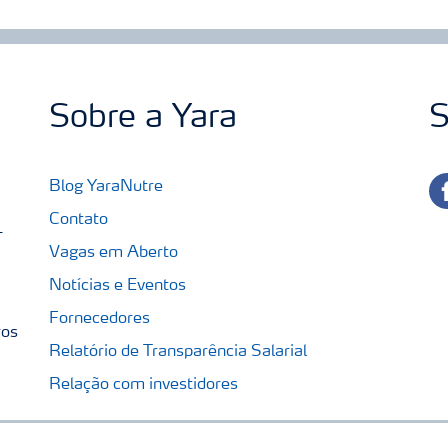
Sobre a Yara
S
fa
Blog YaraNutre
Contato
-
Vagas em Aberto
Notícias e Eventos
Fornecedores
ros
Relatório de Transparência Salarial
Relação com investidores