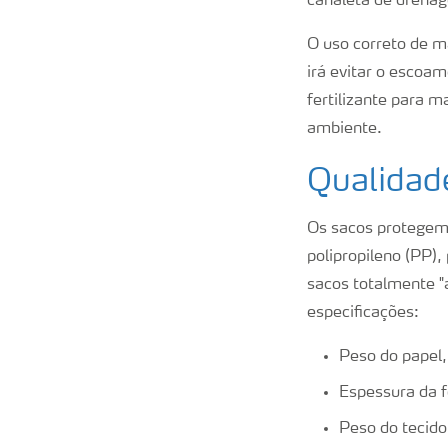
canaleta de drenag
O uso correto de m
irá evitar o escoa
fertilizante para 
ambiente.
Qualidade
Os sacos protegem 
polipropileno (PP)
sacos totalmente "
especificações:
Peso do papel
Espessura da f
Peso do tecido