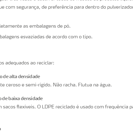
e com segurança, de preferência para dentro do pulverizador
letamente as embalagens de pó.
balagens esvaziadas de acordo com o tipo.
os adequados ao reciclar:
o de alta densidade
 ceroso e semi-rígido. Não racha. Flutua na água.
o de baixa densidade
sacos flexíveis. O LDPE reciclado é usado com frequência p
o