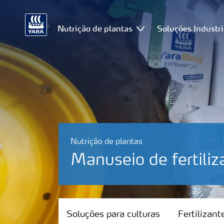
Nutrição de plantas
Soluções Industri
Nutrição de plantas
Manuseio de fertiliz
Soluções para culturas
Soluções para culturas
Fertilizan