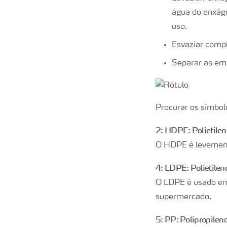
água do enxágu
uso.
Esvaziar comp
Separar as em
Procurar os símbol
2: HDPE: Polietilen
O HDPE é levemente
4: LDPE: Polietilen
O LDPE é usado em 
supermercado.
5: PP: Polipropilen