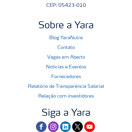
CEP: 05423-010
Sobre a Yara
Blog YaraNutre
Contato
Vagas em Aberto
Notícias e Eventos
Fornecedores
Relatório de Transparência Salarial
Relação com investidores
Siga a Yara
facebook
instagram
linkedin
twitter
youtube