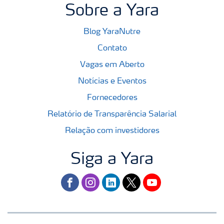
Sobre a Yara
Blog YaraNutre
Contato
Vagas em Aberto
Notícias e Eventos
Fornecedores
Relatório de Transparência Salarial
Relação com investidores
Siga a Yara
facebook
instagram
linkedin
twitter
youtube