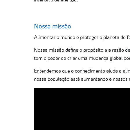
intensivo de energia.
Fator Y
Nossa missão
Alimentar o mundo e proteger o planeta de 
Nossa missão define o propósito e a razão 
tem o poder de criar uma mudança global pos
Entendemos que o conhecimento ajuda a alim
nossa população está aumentando e nossos 