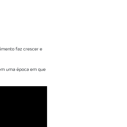
imento faz crescer e
a em uma época em que