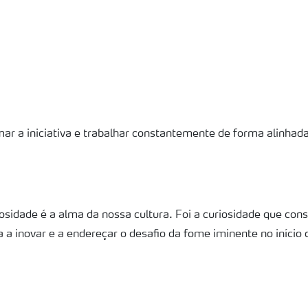
r a iniciativa e trabalhar constantemente de forma alinhad
iosidade é a alma da nossa cultura. Foi a curiosidade que con
a a inovar e a endereçar o desafio da fome iminente no início