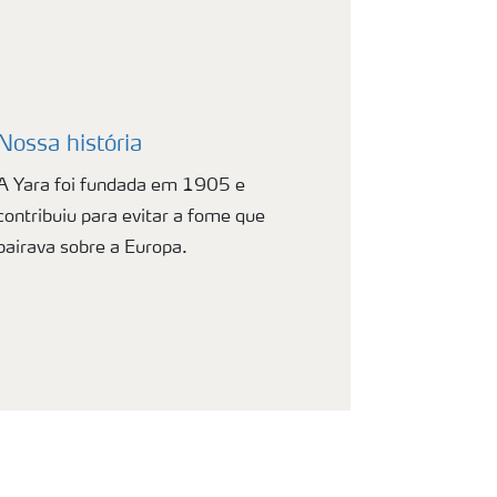
Nossa história
A Yara foi fundada em 1905 e
contribuiu para evitar a fome que
pairava sobre a Europa.