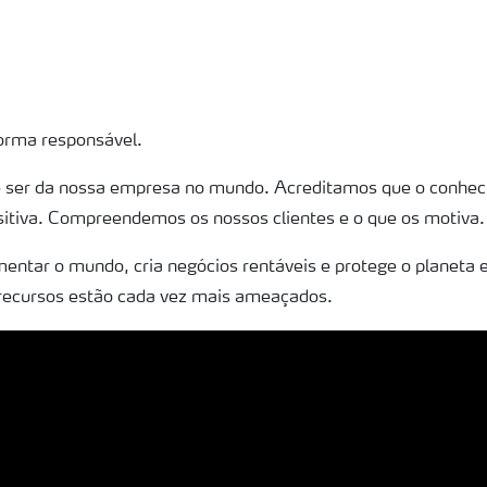
forma responsável.
de ser da nossa empresa no mundo. Acreditamos que o conhec
itiva. Compreendemos os nossos clientes e o que os motiva.
entar o mundo, cria negócios rentáveis e protege o planet
recursos estão cada vez mais ameaçados.