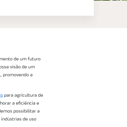
imento de um futuro
ossa visão de um
l, promovendo a
is
para agricultura de
orar a eficiência e
emos possibilitar a
 indústrias de uso