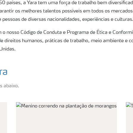
 países, a Yara tem uma força de trabalho bem diversificad
garantir os melhores talentos possíveis em todos os mercad
pessoas de diversas nacionalidades, experiências e culturas
m o nosso Código de Conduta e Programa de Ética e Conform
 de direitos humanos, práticas de trabalho, meio ambiente e 
Unidas.
ra
s abaixo.