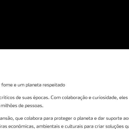
fome e um planeta respeitado
ríticos de suas épocas. Com colaboração e curiosidade, eles
e milhões de pessoas.
são, que colabora para proteger o planeta e dar suporte aos
iras econômicas, ambientais e culturais para criar soluções