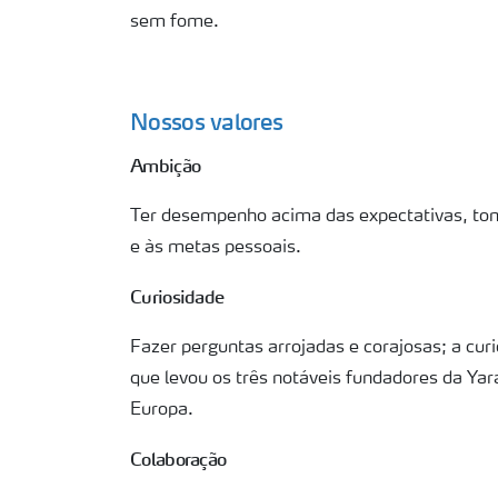
sem fome.
Nossos valores
Ambição
Ter desempenho acima das expectativas, toma
e às metas pessoais.
Curiosidade
Fazer perguntas arrojadas e corajosas; a cur
que levou os três notáveis fundadores da Yar
Europa.
Colaboração