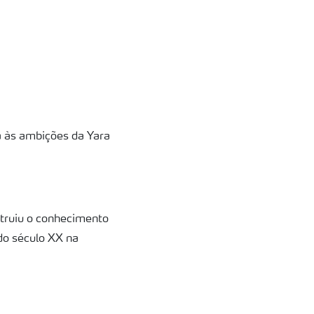
a às ambições da Yara
struiu o conhecimento
 do século XX na