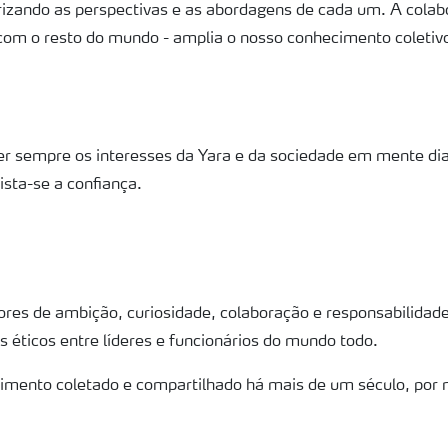
orizando as perspectivas e as abordagens de cada um. A colab
om o resto do mundo - amplia o nosso conhecimento coletivo
ter sempre os interesses da Yara e da sociedade em mente di
ista-se a confiança.
alores de ambição, curiosidade, colaboração e responsabilida
éticos entre líderes e funcionários do mundo todo.
mento coletado e compartilhado há mais de um século, por n