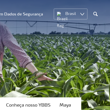
om Dados de Segurança
Brasil
Search
Conheça nosso YBBS
Maya