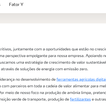
s
Fator Y
ritivos, juntamente com a oportunidades que estão no cresc
uma perspectiva empolgante para nossa empresa. Apoiando n
uscamos uma estratégia de crescimento de valor sustentáve
 através de soluções de energia com emissão zero.
liderança no desenvolvimento de
ferramentas agrícolas digita
o com parceiros em toda a cadeia de valor alimentar para melh
Por meio de nosso foco na produção de amônia limpa, pretend
nsição verde de transporte, produção de
fertilizantes
e outras