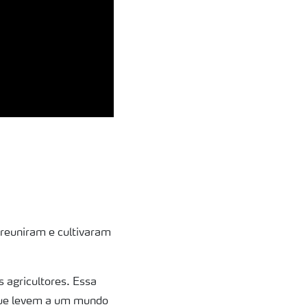
 reuniram e cultivaram
 agricultores. Essa
 que levem a um mundo