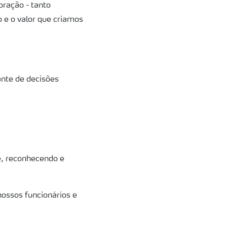
oração - tanto
 e o valor que criamos
ante de decisões
de, reconhecendo e
ossos funcionários e