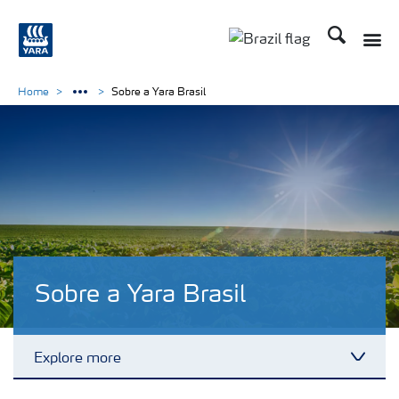
Busca
Toggle
Toggle country lang
Home
Sobre a Yara Brasil
Sobre a Yara Brasil
Explore more
Toggl