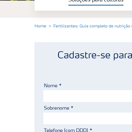
Soluções para culturas
Fertilizantes premium
Manuseio de produtos
Home
Fertilizantes: Guia completo de nutrição
Soluções Digitais
Cadastre-se par
Nome
Sobrenome
Telefone (com DDD)