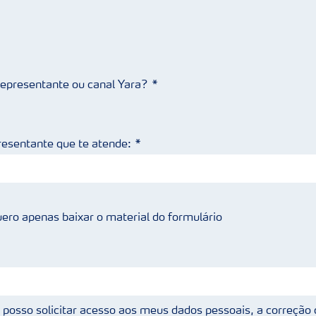
 representante ou canal Yara?
resentante que te atende:
ero apenas baixar o material do formulário
posso solicitar acesso aos meus dados pessoais, a correção 