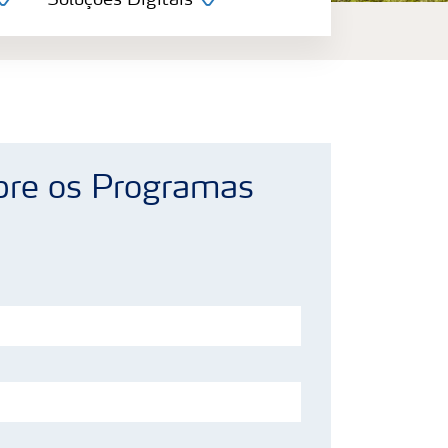
Soluções Digitais
bre os Programas