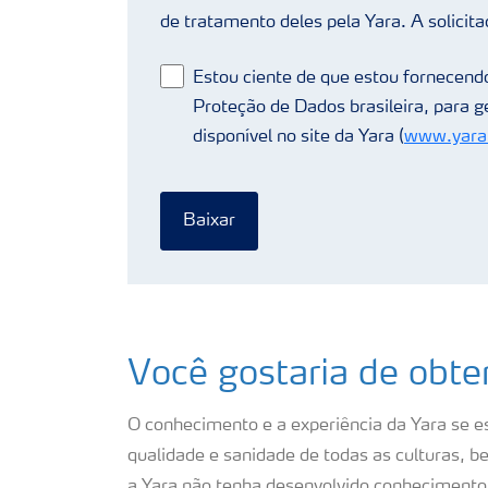
de tratamento deles pela Yara. A solicita
Estou ciente de que estou fornecendo
Proteção de Dados brasileira, para 
disponível no site da Yara (
www.yarab
Baixar
Você gostaria de obt
O conhecimento e a experiência da Yara se es
qualidade e sanidade de todas as culturas,
a Yara não tenha desenvolvido conhecimento 