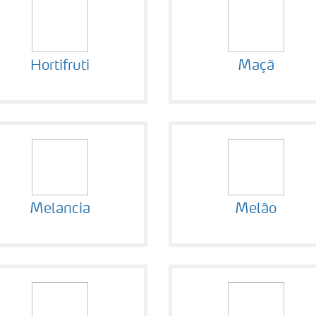
Hortifruti
Maçã
Melancia
Melão