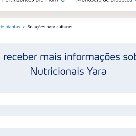
Fertilizantes premium
Manuseio de produtos
 de plantas
Soluções para culturas
a receber mais informações so
Nutricionais Yara