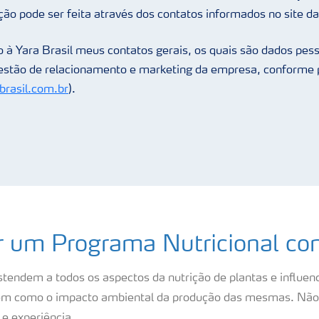
ção pode ser feita através dos contatos informados no site da
 à Yara Brasil meus contatos gerais, os quais são dados pess
gestão de relacionamento e marketing da empresa, conforme p
rasil.com.br
).
er um Programa Nutricional c
tendem a todos os aspectos da nutrição de plantas e influen
 bem como o impacto ambiental da produção das mesmas. Não
e experiência.