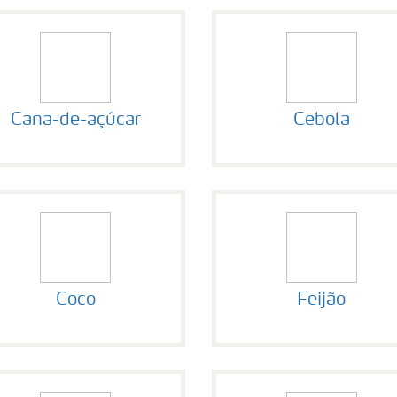
Cana-de-açúcar
Cebola
Coco
Feijão