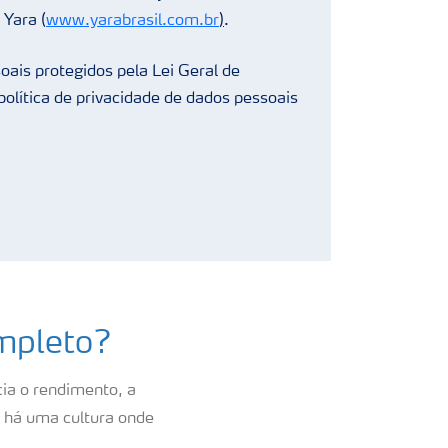
 Yara (
www.yarabrasil.com.br
)
.
oais protegidos pela Lei Geral de
olítica de privacidade de dados pessoais
ompleto?
cia o rendimento, a
 há uma cultura onde