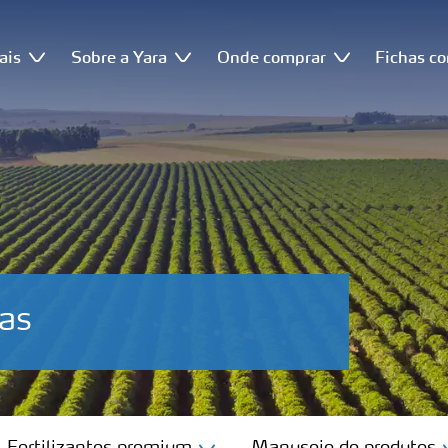
ais
Sobre a Yara
Onde comprar
Fichas c
ras