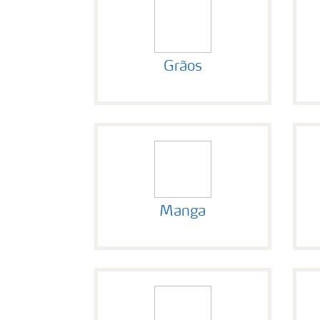
Grãos
Manga