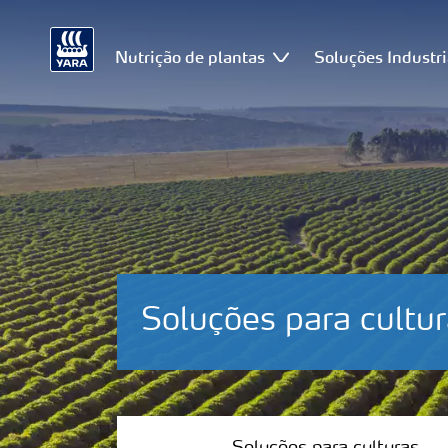
Nutrição de plantas
Soluções Industri
Soluções para cultu
Soluções para culturas