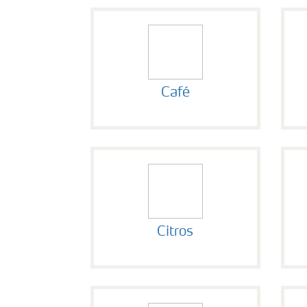
Café
Citros