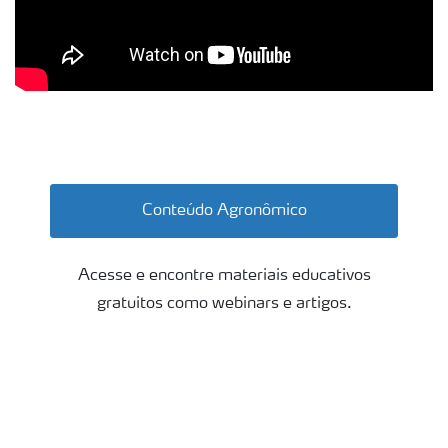
Laranjas
Conteúdo Agronômico
Acesse e encontre materiais educativos
gratuitos como webinars e artigos.