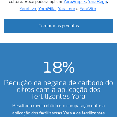
cultura. Você poderá aplicar
YaraAmplix
,
YaraRega
,
YaraLiva
,
YaraMila
,
YaraTera
e
YaraVita
.
Comprar os produtos
18%
Redução na pegada de carbono do
citros com a aplicação dos
fertilizantes Yara
Resultado médio obtido em comparação entre a
aplicação dos fertilizantes Yara e os fertilizantes