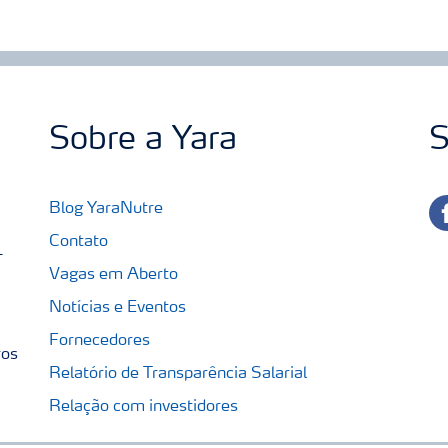
Sobre a Yara
S
fa
Blog YaraNutre
Contato
-
Vagas em Aberto
Notícias e Eventos
Fornecedores
ros
Relatório de Transparência Salarial
Relação com investidores