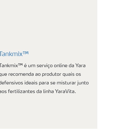
Tankmix™
Tankmix™ é um serviço online da Yara
que recomenda ao produtor quais os
defensivos ideais para se misturar junto
aos fertilizantes da linha YaraVita.