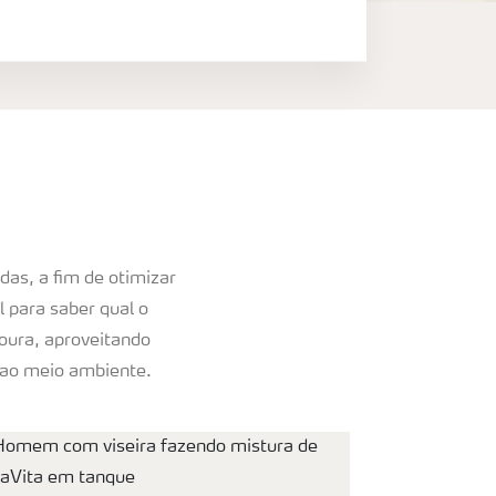
das, a fim de otimizar
l para saber qual o
voura, aproveitando
 ao meio ambiente.