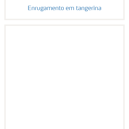
Enrugamento em tangerina
Enrugamento em tangerina