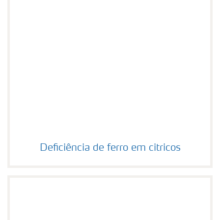
Deficiência de ferro em citricos
Deficiência de ferro em citricos