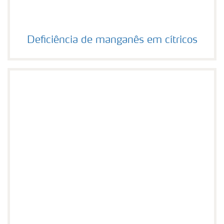
Deficiência de manganês em cítricos
Deficiência de manganês em cítricos