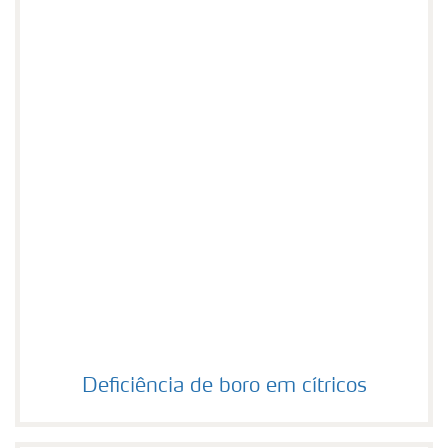
Deficiência de boro em cítricos
Deficiência de boro em cítricos