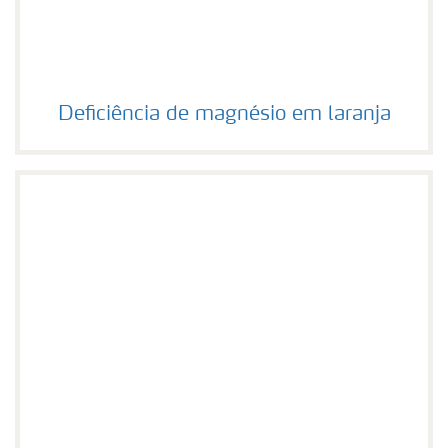
Deficiência de magnésio em laranja
Deficiência de magnésio em laranja