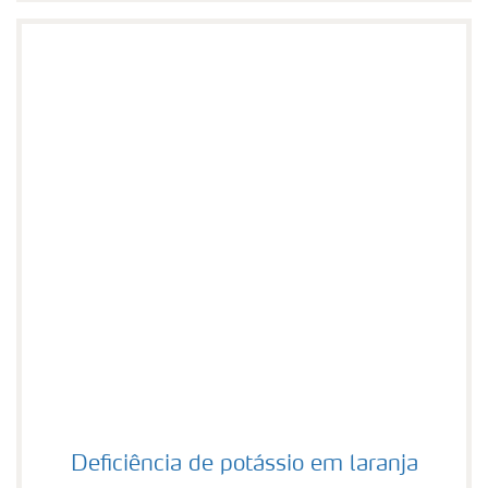
Deficiência de potássio em laranja
Deficiência de potássio em laranja