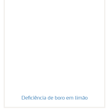
Deficiência de boro em limão
Deficiência de boro em limão