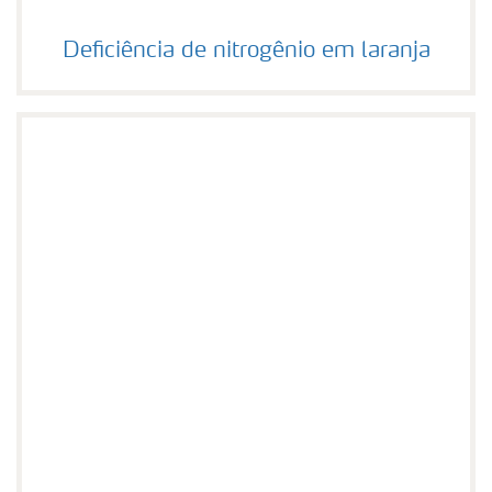
Deficiência de nitrogênio em laranja
Deficiência de nitrogênio em laranja