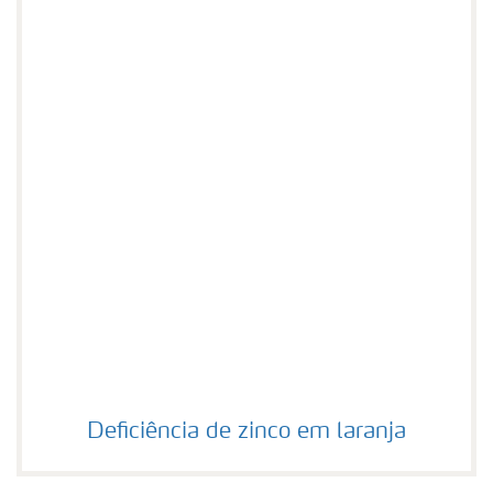
Deficiência de zinco em laranja
Deficiência de zinco em laranja