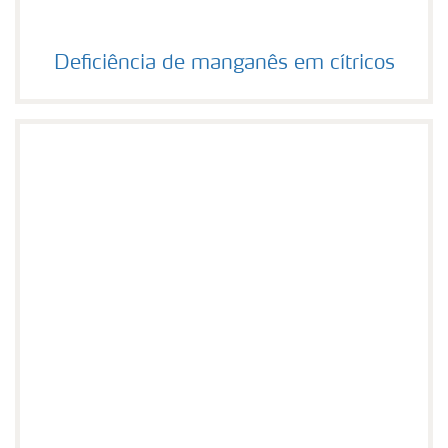
Deficiência de manganês em cítricos
Deficiência de manganês em cítricos