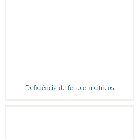
Deficiência de ferro em citricos
Deficiência de ferro em citricos