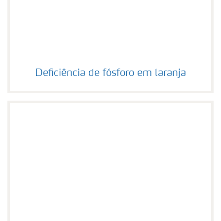
Deficiência de fósforo em laranja
Deficiência de fósforo em laranja