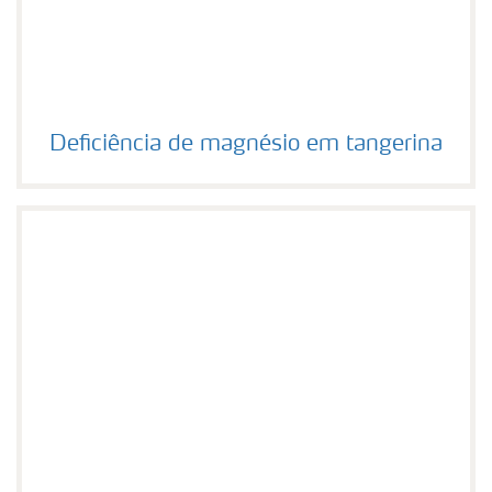
Deficiência de magnésio em tangerina
Deficiência de magnésio em tangerina