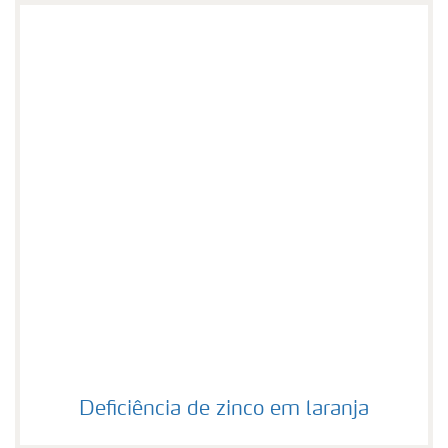
Deficiência de zinco em laranja
Deficiência de zinco em laranja