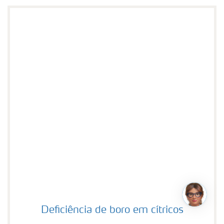
Deficiência de boro em cítricos
Deficiência de boro em cítricos