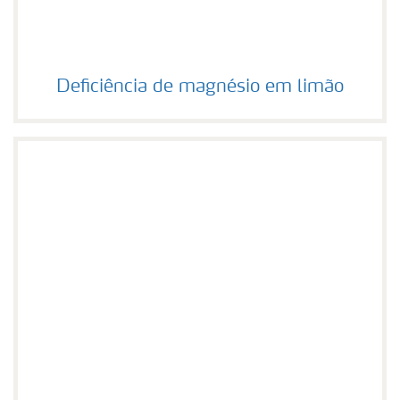
Deficiência de magnésio em limão
Deficiência de magnésio em limão