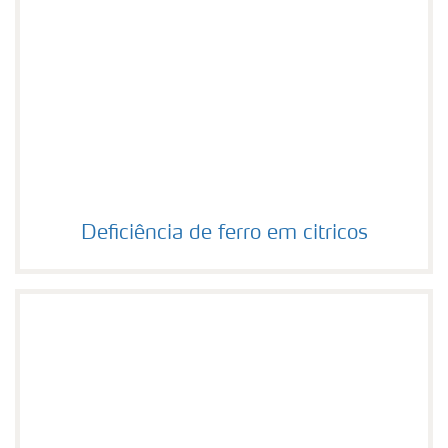
Deficiência de ferro em citricos
Deficiência de ferro em citricos