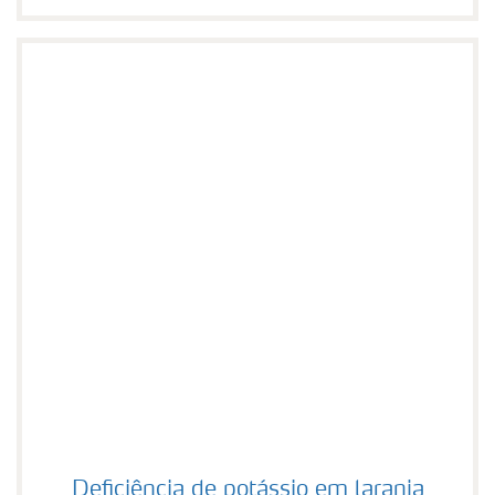
Deficiência de potássio em laranja
Deficiência de potássio em laranja