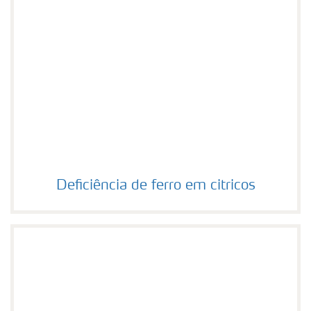
Deficiência de ferro em citricos
Deficiência de ferro em citricos