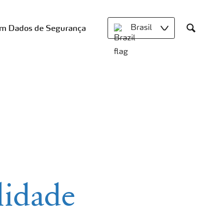
om Dados de Segurança
Brasil
Search
lidade