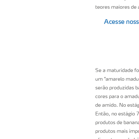
teores maiores de
Acesse noss
Se a maturidade fo
um “amarelo madur
serão produzidas b
cores para o amadu
de amido. No estág
Então, no estágio 
produtos de banan
produtos mais imp