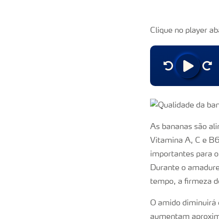
Clique no player ab
As bananas são ali
Vitamina A, C e B6.
importantes para 
Durante o amadure
tempo, a firmeza do
O amido diminuirá 
aumentam aproxim