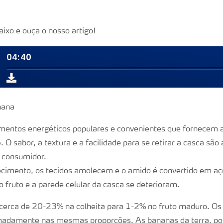
aixo e ouça o nosso artigo!
mentos energéticos populares e convenientes que fornecem al
 O sabor, a textura e a facilidade para se retirar a casca são
o consumidor.
cimento, os tecidos amolecem e o amido é convertido em a
 fruto e a parede celular da casca se deterioram.
cerca de 20-23% na colheita para 1-2% no fruto maduro. Os
adamente nas mesmas proporções. As bananas da terra, p