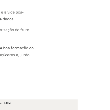
e a vida pós-
e danos.
erização do fruto
de boa formação do
açúcares e, junto