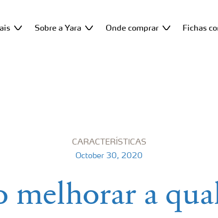
ais
Sobre a Yara
Onde comprar
Fichas c
CARACTERÍSTICAS
October 30, 2020
melhorar a qua