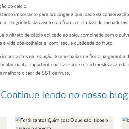
ão de cálcio.
astante importante para prolongar a qualidade da conservação 
o a integridade da casca e do fruto, minimizando rachaduras 
e o nitrato de cálcio aplicado ao solo, combinado com a pulv
 a vida pós-colheita e, com isso, a qualidade do fruto.
 importantes na redução de anomalias na flor e na garantia 
rticularmente importante no transporte e na translocação de 
ro
melhora o teor de SST da fruta.
Continue lendo no nosso blog