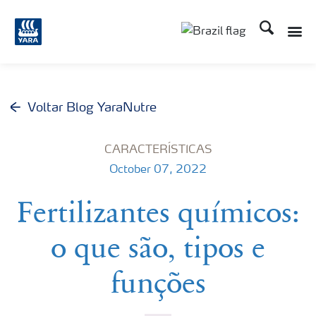
Busca
Toggle
Toggle country lang
Voltar Blog YaraNutre
CARACTERÍSTICAS
October 07, 2022
Fertilizantes químicos:
o que são, tipos e
funções