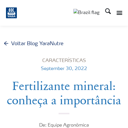
Busca
Toggle
Toggle country lang
Voltar Blog YaraNutre
CARACTERÍSTICAS
September 30, 2022
Fertilizante mineral:
conheça a importância
De: Equipe Agronômica