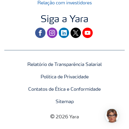
Relação com investidores
Siga a Yara
facebook
instagram
linkedin
twitter
youtube
Relatório de Transparência Salarial
Politica de Privacidade
Contatos de Ética e Conformidade
Sitemap
2026 Yara