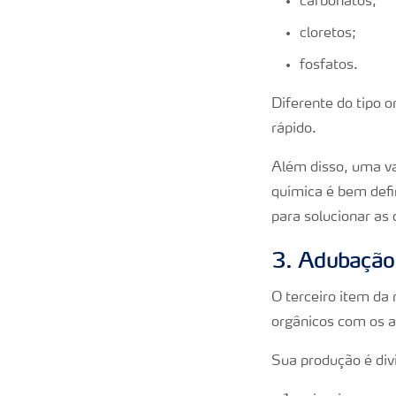
carbonatos;
cloretos;
fosfatos.
Diferente do tipo 
rápido.
Além disso, uma v
química é bem defin
para solucionar as 
3. Adubação
O terceiro item da
orgânicos com os a
Sua produção é div