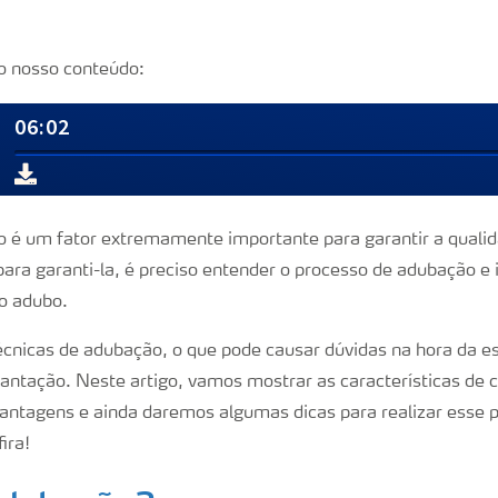
o nosso conteúdo:
olo é um fator extremamente importante para garantir a quali
ara garanti-la, é preciso entender o processo de adubação e i
do adubo.
écnicas de adubação, o que pode causar dúvidas na hora da e
lantação. Neste artigo, vamos mostrar as características de 
vantagens e ainda daremos algumas dicas para realizar esse 
ira!