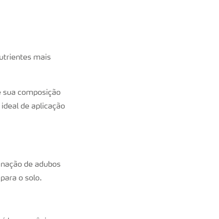
utrientes mais
e sua composição
 ideal de aplicação
binação de adubos
para o solo.