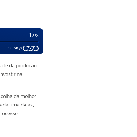
dade da produção
nvestir na
scolha da melhor
cada uma delas,
processo