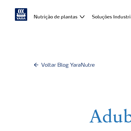
Nutrição de plantas
Soluções Industri
Voltar Blog YaraNutre
Aduba