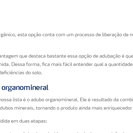
orgânico, esta opção conta com um processo de liberação de n
antagem que destaca bastante essa opção de adubação é qu
ida. Dessa forma, fica mais fácil entender qual a quantidade
deficiências do solo.
 organomineral
 nossa lista é o adubo organomineral. Ele é resultado da com
dubos minerais, tornando o produto ainda mais enriquecedor 
idida em duas etapas: