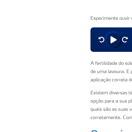
Experimente ouvir 
A fertilidade do s
de uma lavoura. E p
aplicação correta 
Existem diversas t
opção para a sua p
quais são as suas 
corretamente. Conf