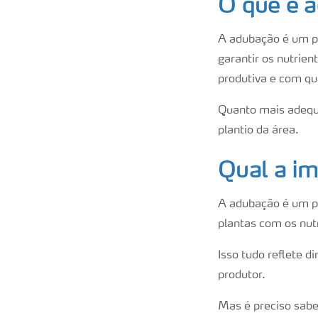
O que é 
A adubação é um pro
garantir os nutrie
produtiva e com qu
Quanto mais adequa
plantio da área.
Qual a im
A adubação é um pro
plantas com os nu
Isso tudo reflete 
produtor.
Mas é preciso sabe