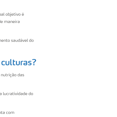
al objetivo é
 de maneira
imento saudável do
 culturas?
 nutrição das
 lucratividade do
onta com