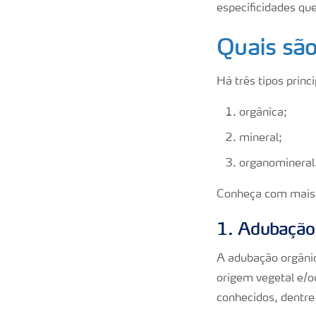
especificidades qu
Quais são
Há três tipos prin
orgânica;
mineral;
organomineral
Conheça com mais 
1. Adubação
A adubação orgânic
origem vegetal e/o
conhecidos, dentre