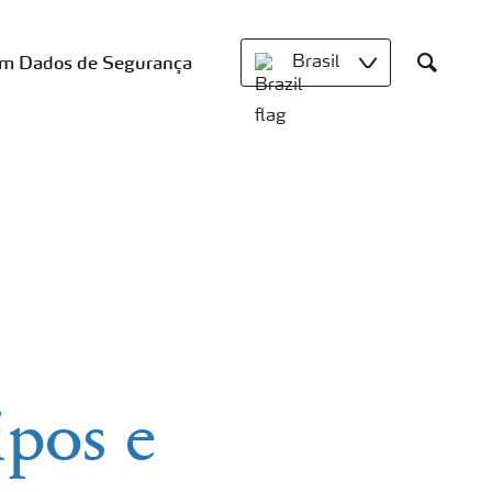
om Dados de Segurança
Brasil
Search
ipos e