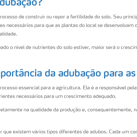
adubação?
cesso de construir ou repor a fertilidade do solo. Seu princip
ntes necessários para que as plantas do local se desenvolvam
alidade.
do o nível de nutrientes do solo estiver, maior será o cresc
portância da adubação para as
cesso essencial para a agricultura. Ela é a responsável pela
trientes necessários para um crescimento adequado.
diretamente na qualidade da produção e, consequentemente, na
r que existem vários tipos diferentes de adubos. Cada um c