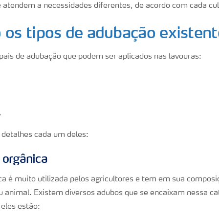
e atendem a necessidades diferentes, de acordo com cada cul
 os tipos de adubação existen
cipais de adubação que podem ser aplicados nas lavouras:
.
detalhes cada um deles:
 orgânica
a é muito utilizada pelos agricultores e tem em sua composi
u animal. Existem diversos adubos que se encaixam nessa ca
 eles estão: