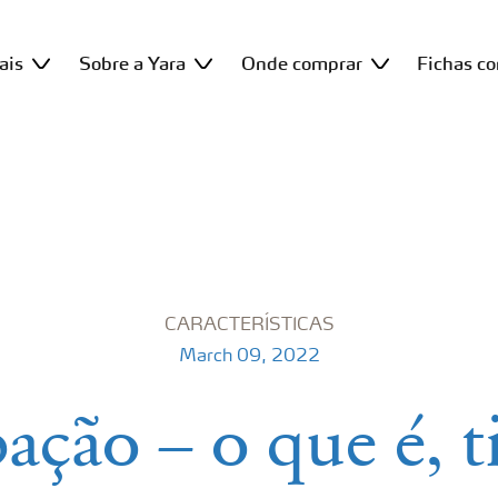
ais
Sobre a Yara
Onde comprar
Fichas c
CARACTERÍSTICAS
March 09, 2022
ção – o que é, t