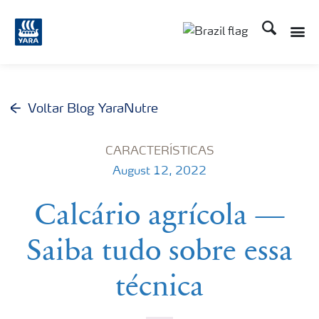
Busca
Toggle
Toggle country lang
Voltar Blog YaraNutre
CARACTERÍSTICAS
August 12, 2022
Calcário agrícola —
Saiba tudo sobre essa
técnica