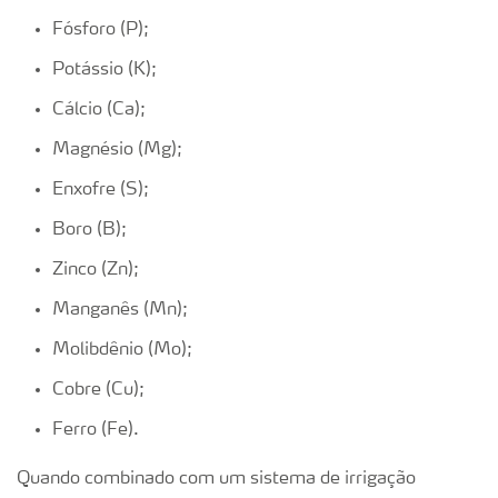
Fósforo (P);
Potássio (K);
Cálcio (Ca);
Magnésio (Mg);
Enxofre (S);
Boro (B);
Zinco (Zn);
Manganês (Mn);
Molibdênio (Mo);
Cobre (Cu);
Ferro (Fe).
Quando combinado com um sistema de irrigação