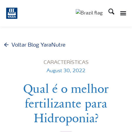
Busca
Toggle
Toggle country lang
Voltar Blog YaraNutre
CARACTERÍSTICAS
August 30, 2022
Qual é o melhor
fertilizante para
Hidroponia?