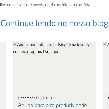
ias ensolarados e secos, de 4 mm/dia a 6 mm/dia.
Continue lendo no nosso blog
December 19, 2023
Adubo para alta produtividade