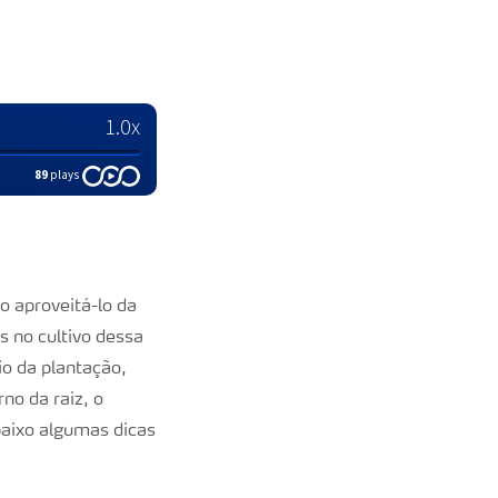
o aproveitá-lo da
 no cultivo dessa
io da plantação,
no da raiz, o
baixo algumas dicas