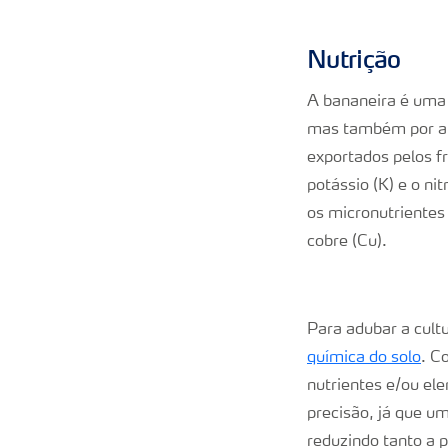
Nutrição
A bananeira é uma 
mas também por ap
exportados pelos f
potássio (K) e o ni
os micronutrientes 
cobre (Cu).
Para adubar a cult
química do solo
. C
nutrientes e/ou el
precisão, já que um
reduzindo tanto a 