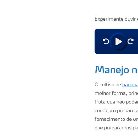
Experimente ouvir 
Manejo nu
O cultivo de
banan
melhor forma, prin
fruta que não pode
como um preparo ad
fornecimento de um
que preparamos pa