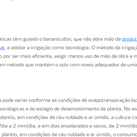
áticas têm guiado o bananicultor, que não abre mão da
produt
al
, a adotar a irrigação como tecnologia. O método da irrigaç
do por ser mais eficiente, exigir menos uso de mão de obra e
 um método que mantém o solo com níveis adequados de umi
pode variar conforme as condições de evapotranspiração loc
orológicas e do estágio de desenvolvimento da planta. No es
plantio, em condições de céu nublado e ar úmido, a cultura 
/dia a 2 mm/dia, e em dias ensolarados e secos, de 2 mm/di
plantio, em condições de céu nublado e ar úmido, o consum