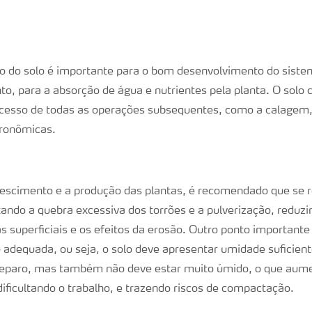
 do solo é importante para o bom desenvolvimento do sistem
to, para a absorção de água e nutrientes pela planta. O solo
ucesso de todas as operações subsequentes, como a calagem,
gronômicas.
rescimento e a produção das plantas, é recomendado que se 
itando a quebra excessiva dos torrões e a pulverização, reduz
s superficiais e os efeitos da erosão. Outro ponto important
 adequada, ou seja, o solo deve apresentar umidade suficient
preparo, mas também não deve estar muito úmido, o que aume
ificultando o trabalho, e trazendo riscos de compactação.