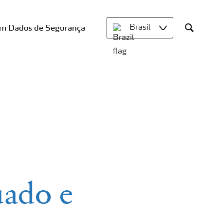
om Dados de Segurança
Brasil
Search
uado e