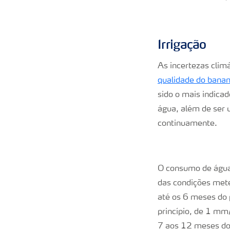
Irrigação
As incertezas clim
qualidade do banan
sido o mais indica
água, além de ser
continuamente.
O consumo de água 
das condições mete
até os 6 meses do 
princípio, de 1 mm
7 aos 12 meses do 