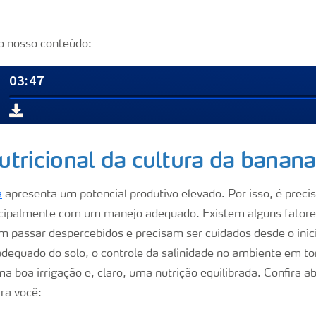
o nosso conteúdo:
tricional da cultura da banana
a
apresenta um potencial produtivo elevado. Por isso, é precis
cipalmente com um manejo adequado. Existem alguns fatores
m passar despercebidos e precisam ser cuidados desde o iníc
equado do solo, o controle da salinidade no ambiente em tor
a boa irrigação e, claro, uma nutrição equilibrada. Confira a
ra você: