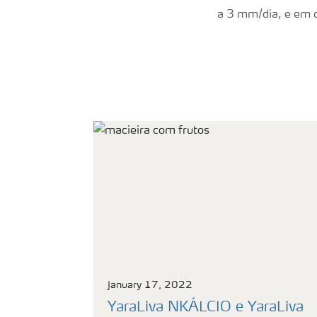
a 3 mm/dia, e em d
January 17, 2022
YaraLiva NKÁLCIO e YaraLiva