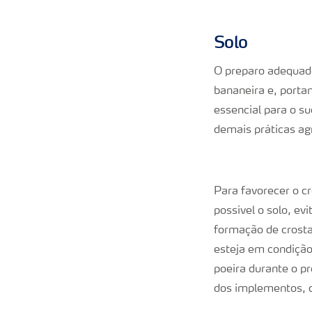
Solo
O preparo adequado
bananeira e, portan
essencial para o s
demais práticas a
Para favorecer o c
possível o solo, ev
formação de crosta
esteja em condição
poeira durante o 
dos implementos, d