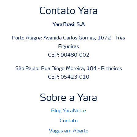
Contato Yara
Yara Brasil S.A
Porto Alegre: Avenida Carlos Gomes, 1672 - Três
Figueiras
CEP: 90480-002
São Paulo: Rua Diogo Moreira, 184 - Pinheiros
CEP: 05423-010
Sobre a Yara
Blog YaraNutre
Contato
Vagas em Aberto