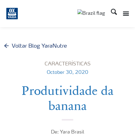
Busca
Toggle
Toggle country lang
Voltar Blog YaraNutre
CARACTERÍSTICAS
October 30, 2020
Produtividade da
banana
De: Yara Brasil