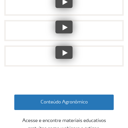
parallax trigo
Conteúdo Agronômico
Acesse e encontre materiais educativos