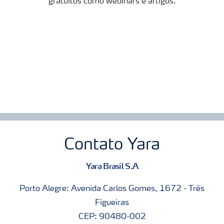
gratuitos como webinars e artigos.
Contato Yara
Yara Brasil S.A
Porto Alegre: Avenida Carlos Gomes, 1672 - Três
Figueiras
CEP: 90480-002