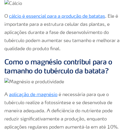
O
cálcio é essencial para a produção de batatas
. Ele é
importante para a estrutura celular das plantas, e
aplicações durante a fase de desenvolvimento do
tubérculo podem aumentar seu tamanho e melhorar a
qualidade do produto final.
Como o magnésio contribui para o
tamanho do tubérculo da batata?
A
aplicação de magnésio
é necessária para que o
tubérculo realize a fotossíntese e se desenvolva de
maneira adequada. A deficiência do nutriente pode
reduzir significativamente a produção, enquanto
aplicações regulares podem aumentá-la em até 10%.