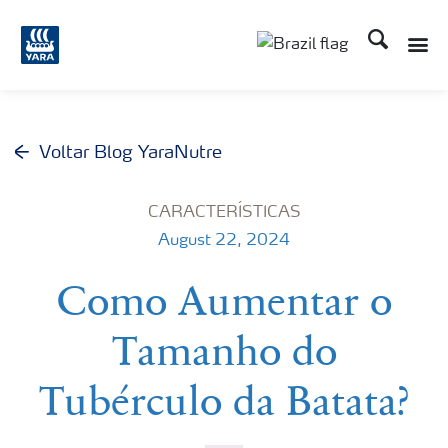
Busca
Toggle
Toggle country lang
Voltar Blog YaraNutre
CARACTERÍSTICAS
August 22, 2024
Como Aumentar o
Tamanho do
Tubérculo da Batata?