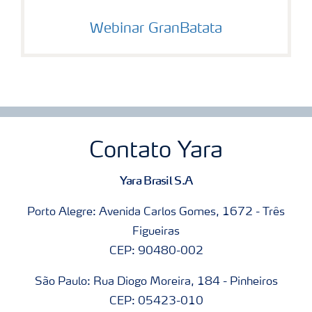
Webinar GranBatata
Contato Yara
Yara Brasil S.A
Porto Alegre: Avenida Carlos Gomes, 1672 - Três
Figueiras
CEP: 90480-002
São Paulo: Rua Diogo Moreira, 184 - Pinheiros
CEP: 05423-010