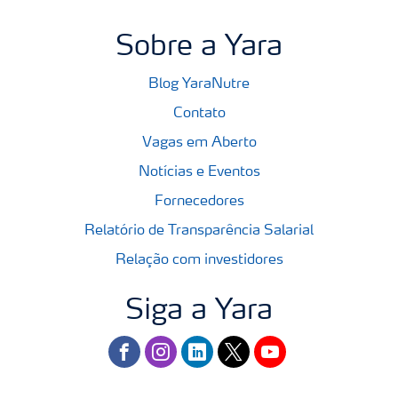
Sobre a Yara
Blog YaraNutre
Contato
Vagas em Aberto
Notícias e Eventos
Fornecedores
Relatório de Transparência Salarial
Relação com investidores
Siga a Yara
facebook
instagram
linkedin
twitter
youtube