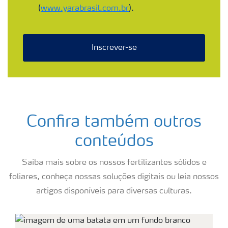
(
www.yarabrasil.com.br
).
Inscrever-se
Confira também outros
conteúdos
Saiba mais sobre os nossos fertilizantes sólidos e
foliares, conheça nossas soluções digitais ou leia nossos
artigos disponíveis para diversas culturas.