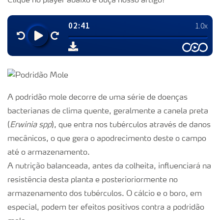
Clique no player abaixo e ouça nosso artigo!
A podridão mole decorre de uma série de doenças
bacterianas de clima quente, geralmente a canela preta
(
Erwinia spp
), que entra nos tubérculos através de danos
mecânicos, o que gera o apodrecimento deste o campo
até o armazenamento.
A nutrição balanceada, antes da colheita, influenciará na
resistência desta planta e posterioriormente no
armazenamento dos tubérculos. O cálcio e o boro, em
especial, podem ter efeitos positivos contra a podridão