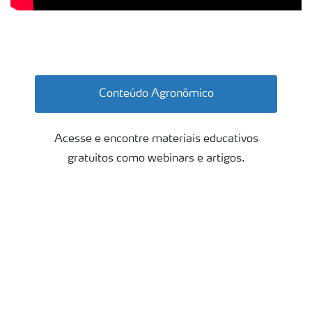
Mãos soltando grãos de arroz no solo
Conteúdo Agronômico
Acesse e encontre materiais educativos
gratuitos como webinars e artigos.