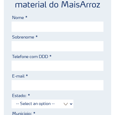
material do MaisArroz
Nome
Sobrenome
Telefone com DDD
E-mail
Estado:
Município: