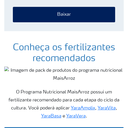
Baixar
Conheça os fertilizantes
recomendados
O Programa Nutricional MaisArroz possui um
fertilizante recomendado para cada etapa do ciclo da
cultura. Você poderá aplicar
YaraAmplix
,
YaraVita
,
YaraBasa
e
YaraVera
.