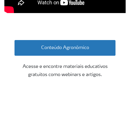
Uvas roxas
Conteúdo Agronômico
Acesse e encontre materiais educativos
gratuitos como webinars e artigos.