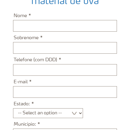
material de uva
Nome
Sobrenome
Telefone (com DDD)
E-mail
Estado:
Município: