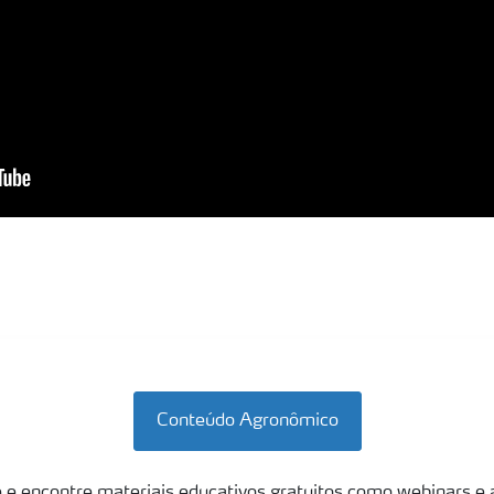
Conteúdo Agronômico
 e encontre materiais educativos gratuitos como webinars e a