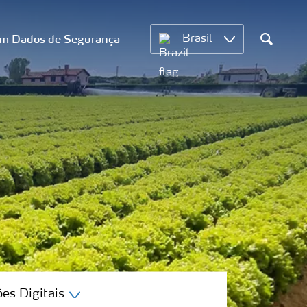
om Dados de Segurança
Brasil
Search
es Digitais