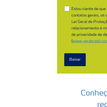
Estou ciente de que
contatos gerais, os 
Lei Geral de Proteçã
relacionamento e ma
de privacidade de da
(
www.yarabrasil.co
Baixar
Conheça
re