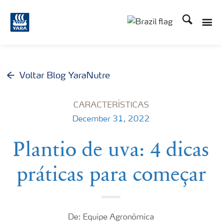
Busca
Toggle
Toggle country lang
Voltar Blog YaraNutre
CARACTERÍSTICAS
December 31, 2022
Plantio de uva: 4 dicas
práticas para começar
De: Equipe Agronômica