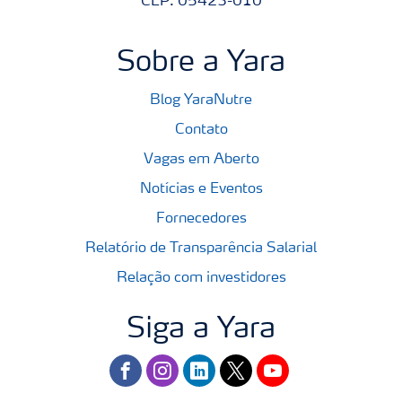
CEP: 05423-010
Sobre a Yara
Blog YaraNutre
Contato
Vagas em Aberto
Notícias e Eventos
Fornecedores
Relatório de Transparência Salarial
Relação com investidores
Siga a Yara
facebook
instagram
linkedin
twitter
youtube