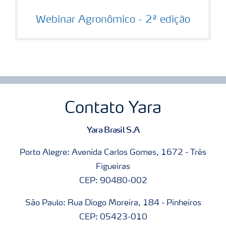
Webinar Agronômico - 2ª edição
Contato Yara
Yara Brasil S.A
Porto Alegre: Avenida Carlos Gomes, 1672 - Três
Figueiras
CEP: 90480-002
São Paulo: Rua Diogo Moreira, 184 - Pinheiros
CEP: 05423-010