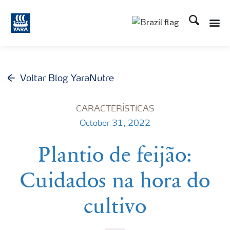
Busca
Toggle
Toggle country lang
Voltar Blog YaraNutre
CARACTERÍSTICAS
October 31, 2022
Plantio de feijão:
Cuidados na hora do
cultivo