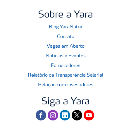
Sobre a Yara
Blog YaraNutre
Contato
Vagas em Aberto
Notícias e Eventos
Fornecedores
Relatório de Transparência Salarial
Relação com investidores
Siga a Yara
facebook
instagram
linkedin
twitter
youtube