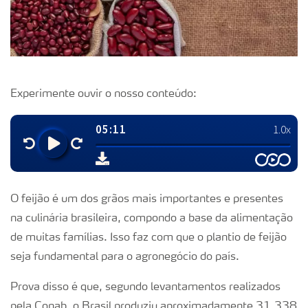
Experimente ouvir o nosso conteúdo:
O feijão é um dos grãos mais importantes e presentes
na culinária brasileira, compondo a base da alimentação
de muitas famílias. Isso faz com que o plantio de feijão
seja fundamental para o agronegócio do país.
Prova disso é que, segundo levantamentos realizados
pela Conab, o Brasil produziu aproximadamente 31,338