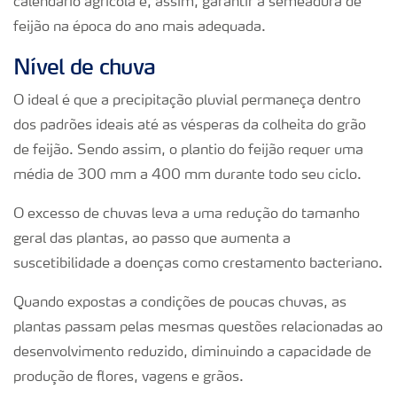
calendário agrícola e, assim, garantir a semeadura de
feijão na época do ano mais adequada.
Nível de chuva
O ideal é que a precipitação pluvial permaneça dentro
dos padrões ideais até as vésperas da colheita do grão
de feijão. Sendo assim, o plantio do feijão requer uma
média de 300 mm a 400 mm durante todo seu ciclo.
O excesso de chuvas leva a uma redução do tamanho
geral das plantas, ao passo que aumenta a
suscetibilidade a doenças como crestamento bacteriano.
Quando expostas a condições de poucas chuvas, as
plantas passam pelas mesmas questões relacionadas ao
desenvolvimento reduzido, diminuindo a capacidade de
produção de flores, vagens e grãos.