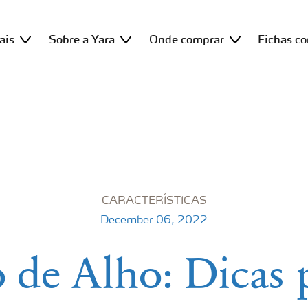
ais
Sobre a Yara
Onde comprar
Fichas c
CARACTERÍSTICAS
December 06, 2022
 de Alho: Dicas 