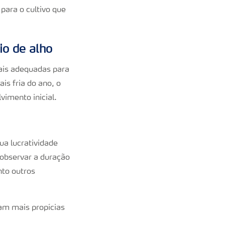
para o cultivo que
io de alho
mais adequadas para
s fria do ano, o
imento inicial.
ua lucratividade
 observar a duração
nto outros
jam mais propícias