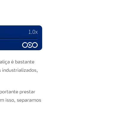
aliça é bastante
 industrializados,
portante prestar
com isso, separamos