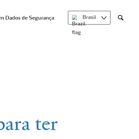
om Dados de Segurança
Brasil
Search
para ter