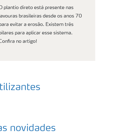
O plantio direto está presente nas
lavouras brasileiras desde os anos 70
para evitar a erosão. Existem três
pilares para aplicar esse sistema.
Confira no artigo!
tilizantes
das novidades