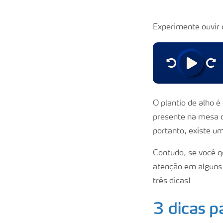
Experimente ouvir 
O plantio de alho é
presente na mesa d
portanto, existe 
Contudo, se você q
atenção em alguns 
três dicas!
3 dicas p