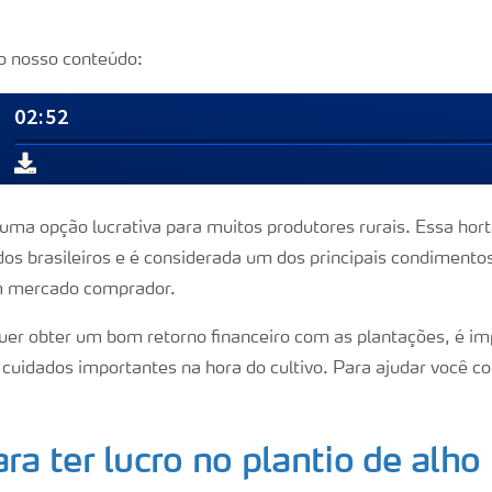
o nosso conteúdo:
 uma opção lucrativa para muitos produtores rurais. Essa hort
os brasileiros e é considerada um dos principais condimentos
um mercado comprador.
uer obter um bom retorno financeiro com as plantações, é im
cuidados importantes na hora do cultivo. Para ajudar você 
ara ter lucro no plantio de alho