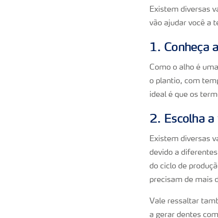
Existem diversas v
vão ajudar você a t
1. Conheça as
Como o alho é um
o plantio, com tem
ideal é que os ter
2. Escolha a
Existem diversas va
devido a diferente
do ciclo de produç
precisam de mais 
Vale ressaltar tam
a gerar dentes com