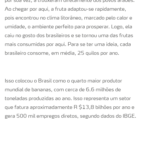
por sua vez, a trouxeram diretamente dos povos árabes.
Ao chegar por aqui, a fruta adaptou-se rapidamente,
pois encontrou no clima litorâneo, marcado pelo calor e
umidade, o ambiente perfeito para prosperar. Logo, ela
caiu no gosto dos brasileiros e se tornou uma das frutas
mais consumidas por aqui. Para se ter uma ideia, cada
brasileiro consome, em média, 25 quilos por ano.
Isso colocou o Brasil como o quarto maior produtor
mundial de bananas, com cerca de 6.6 milhões de
toneladas produzidas ao ano. Isso representa um setor
que fatura aproximadamente R $13,8 bilhões por ano e
gera 500 mil empregos diretos, segundo dados do IBGE.