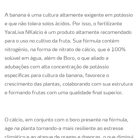
A banana é uma cultura altamente exigente em potássio
e que não tolera solos ácidos. Por isso, o fertilizante
YaraLiva NKalcio é um produto altamente recomendado
para o uso no cultivo da fruta. Sua fórmula contém
nitrogênio, na forma de nitrato de cálcio, que é 100%
solúvel em água, além de Boro, o que aliado a
adubações com alta concentração de potássio
especificas para cultura da banana, favorece o
crescimento das plantas, colaborando com sua estrutura
e formando frutas com uma qualidade final superior.
O cálcio, em conjunto com o boro presente na fórmula,
age na planta tornando-a mais resiliente ao estresse
climático e ao ataque de pragas e doenças, o que diminui