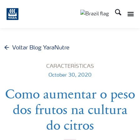
Busca
Toggle
Toggle country lang
Voltar Blog YaraNutre
CARACTERÍSTICAS
October 30, 2020
Como aumentar o peso
dos frutos na cultura
do citros