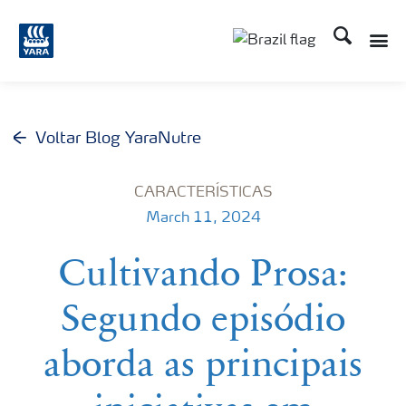
Busca
Toggle
Toggle country lang
Voltar Blog YaraNutre
CARACTERÍSTICAS
March 11, 2024
Cultivando Prosa:
Segundo episódio
aborda as principais