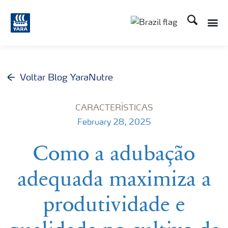
Busca
Toggle
Toggle country lang
Voltar Blog YaraNutre
CARACTERÍSTICAS
February 28, 2025
Como a adubação
adequada maximiza a
produtividade e