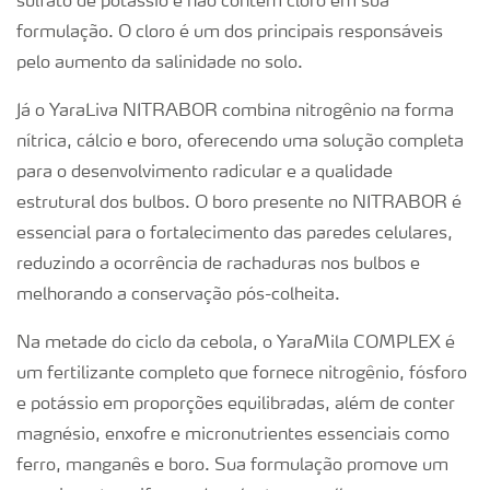
sulfato de potássio e não contém cloro em sua
formulação. O cloro é um dos principais responsáveis
pelo aumento da salinidade no solo.
Já o YaraLiva NITRABOR combina nitrogênio na forma
nítrica, cálcio e boro, oferecendo uma solução completa
para o desenvolvimento radicular e a qualidade
estrutural dos bulbos. O boro presente no NITRABOR é
essencial para o fortalecimento das paredes celulares,
reduzindo a ocorrência de rachaduras nos bulbos e
melhorando a conservação pós-colheita.
Na metade do ciclo da cebola, o YaraMila COMPLEX é
um fertilizante completo que fornece nitrogênio, fósforo
e potássio em proporções equilibradas, além de conter
magnésio, enxofre e micronutrientes essenciais como
ferro, manganês e boro. Sua formulação promove um