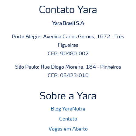
Contato Yara
Yara Brasil S.A
Porto Alegre: Avenida Carlos Gomes, 1672 - Três
Figueiras
CEP: 90480-002
São Paulo: Rua Diogo Moreira, 184 - Pinheiros
CEP: 05423-010
Sobre a Yara
Blog YaraNutre
Contato
Vagas em Aberto