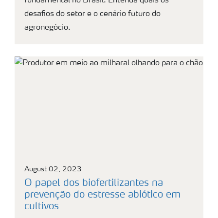
fundamental no Brasil. Entenda quais os
desafios do setor e o cenário futuro do
agronegócio.
August 02, 2023
O papel dos biofertilizantes na
prevenção do estresse abiótico em
cultivos