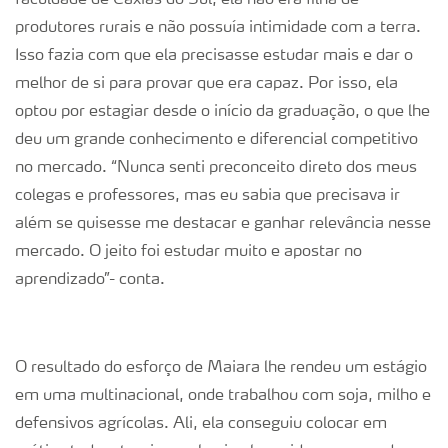
faculdade de Caxias do Sul, ela não era filha de
produtores rurais e não possuía intimidade com a terra.
Isso fazia com que ela precisasse estudar mais e dar o
melhor de si para provar que era capaz. Por isso, ela
optou por estagiar desde o início da graduação, o que lhe
deu um grande conhecimento e diferencial competitivo
no mercado. “Nunca senti preconceito direto dos meus
colegas e professores, mas eu sabia que precisava ir
além se quisesse me destacar e ganhar relevância nesse
mercado. O jeito foi estudar muito e apostar no
aprendizado”- conta.
O resultado do esforço de Maiara lhe rendeu um estágio
em uma multinacional, onde trabalhou com soja, milho e
defensivos agrícolas. Ali, ela conseguiu colocar em