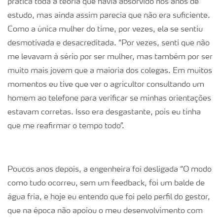
prática toda a teoria que havia absorvido nos anos de
estudo, mas ainda assim parecia que não era suficiente.
Como a única mulher do time, por vezes, ela se sentiu
desmotivada e desacreditada. “Por vezes, senti que não
me levavam à sério por ser mulher, mas também por ser
muito mais jovem que a maioria dos colegas. Em muitos
momentos eu tive que ver o agricultor consultando um
homem ao telefone para verificar se minhas orientações
estavam corretas. Isso era desgastante, pois eu tinha
que me reafirmar o tempo todo”.
Poucos anos depois, a engenheira foi desligada “O modo
como tudo ocorreu, sem um feedback, foi um balde de
água fria, e hoje eu entendo que foi pelo perfil do gestor,
que na época não apoiou o meu desenvolvimento com