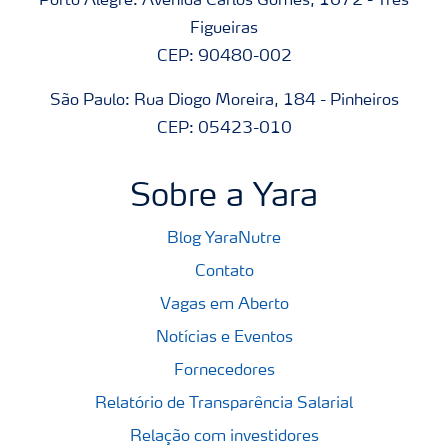
Porto Alegre: Avenida Carlos Gomes, 1672 - Três
Figueiras
CEP: 90480-002
São Paulo: Rua Diogo Moreira, 184 - Pinheiros
CEP: 05423-010
Sobre a Yara
Blog YaraNutre
Contato
Vagas em Aberto
Notícias e Eventos
Fornecedores
Relatório de Transparência Salarial
Relação com investidores