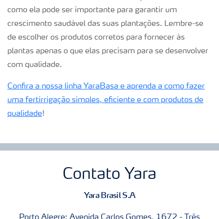
como ela pode ser importante para garantir um
crescimento saudável das suas plantações. Lembre-se
de escolher os produtos corretos para fornecer às
plantas apenas o que elas precisam para se desenvolver
com qualidade.
Confira a nossa linha YaraBasa e aprenda a como fazer
uma fertirrigação simples, eficiente e com produtos de
qualidade
!
Contato Yara
Yara Brasil S.A
Porto Alegre: Avenida Carlos Gomes, 1672 - Três