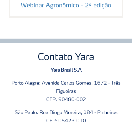
Webinar Agronômico - 2ª edição
Contato Yara
Yara Brasil S.A
Porto Alegre: Avenida Carlos Gomes, 1672 - Três
Figueiras
CEP: 90480-002
São Paulo: Rua Diogo Moreira, 184 - Pinheiros
CEP: 05423-010