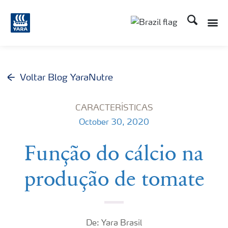
Busca
Toggle
Toggle country lang
Voltar Blog YaraNutre
CARACTERÍSTICAS
October 30, 2020
Função do cálcio na
produção de tomate
De: Yara Brasil