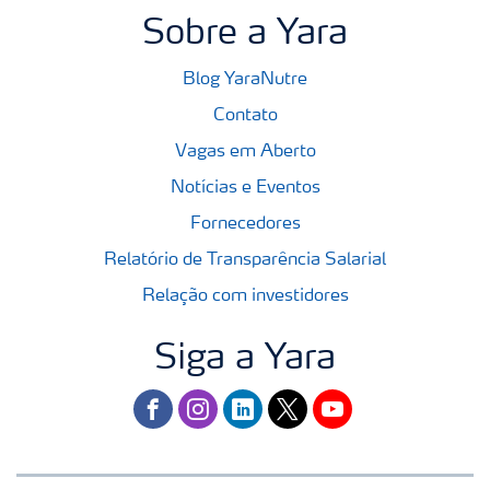
Sobre a Yara
Blog YaraNutre
Contato
Vagas em Aberto
Notícias e Eventos
Fornecedores
Relatório de Transparência Salarial
Relação com investidores
Siga a Yara
facebook
instagram
linkedin
twitter
youtube