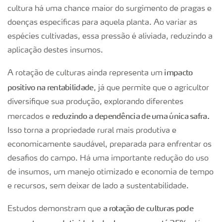
cultura há uma chance maior do surgimento de pragas e
doenças específicas para aquela planta. Ao variar as
espécies cultivadas, essa pressão é aliviada, reduzindo a
aplicação destes insumos.
impacto
A rotação de culturas ainda representa um
positivo na rentabilidade
, já que permite que o agricultor
diversifique sua produção, explorando diferentes
reduzindo a dependência de uma única safra.
mercados e
Isso torna a propriedade rural mais produtiva e
economicamente saudável, preparada para enfrentar os
desafios do campo. Há uma importante redução do uso
de insumos, um manejo otimizado e economia de tempo
e recursos, sem deixar de lado a sustentabilidade.
a rotação de culturas pode
Estudos demonstram que