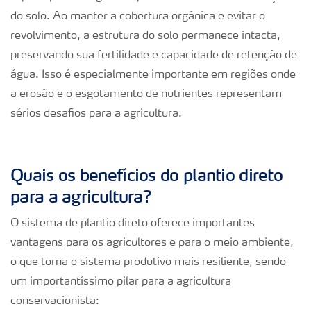
do solo. Ao manter a cobertura orgânica e evitar o
revolvimento, a estrutura do solo permanece intacta,
preservando sua fertilidade e capacidade de retenção de
água. Isso é especialmente importante em regiões onde
a erosão e o esgotamento de nutrientes representam
sérios desafios para a agricultura.
Quais os benefícios do plantio direto
para a agricultura?
O sistema de plantio direto oferece importantes
vantagens para os agricultores e para o meio ambiente,
o que torna o sistema produtivo mais resiliente, sendo
um importantíssimo pilar para a agricultura
conservacionista: