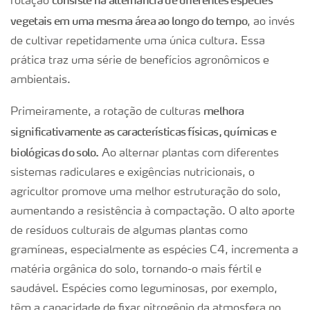
rotação
vegetais em uma mesma área ao longo do tempo
, ao invés
de cultivar repetidamente uma única cultura. Essa
prática traz uma série de benefícios agronômicos e
ambientais.
melhora
Primeiramente, a rotação de culturas
significativamente as características físicas, químicas e
biológicas do solo.
Ao alternar plantas com diferentes
sistemas radiculares e exigências nutricionais, o
agricultor promove uma melhor estruturação do solo,
aumentando a resistência à compactação. O alto aporte
de resíduos culturais de algumas plantas como
gramíneas, especialmente as espécies C4, incrementa a
matéria orgânica do solo, tornando-o mais fértil e
saudável. Espécies como leguminosas, por exemplo,
têm a capacidade de fixar nitrogênio da atmosfera no