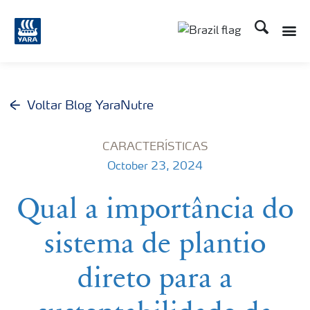
Busca
Toggle
Toggle country lang
Voltar Blog YaraNutre
CARACTERÍSTICAS
October 23, 2024
Qual a importância do
sistema de plantio
direto para a