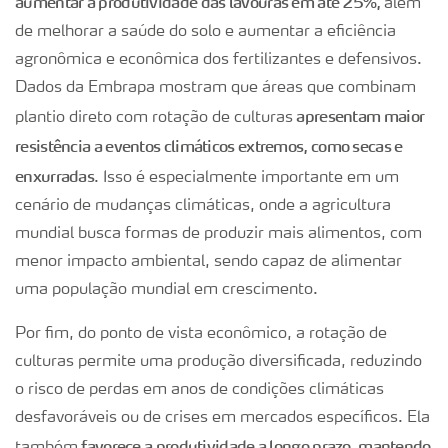
aumentar a produtividade das lavouras em até 25%,
além
de melhorar a saúde do solo e aumentar a eficiência
agronômica e econômica dos fertilizantes e defensivos.
Dados da Embrapa mostram que áreas que combinam
apresentam maior
plantio direto com rotação de culturas
resistência a eventos climáticos extremos, como secas e
enxurradas
. Isso é especialmente importante em um
cenário de mudanças climáticas, onde a agricultura
mundial busca formas de produzir mais alimentos, com
menor impacto ambiental, sendo capaz de alimentar
uma população mundial em crescimento.
Por fim, do ponto de vista econômico, a rotação de
culturas permite uma produção diversificada, reduzindo
o risco de perdas em anos de condições climáticas
desfavoráveis ou de crises em mercados específicos. Ela
favorece a produtividade a longo prazo, mantendo
também