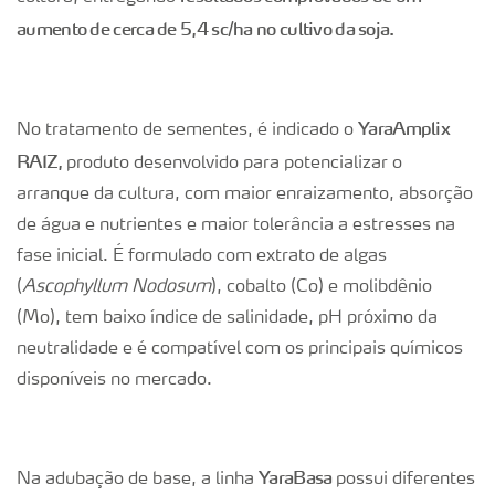
aumento de cerca de 5,4 sc/ha no cultivo da soja.
YaraAmplix
No tratamento de sementes, é indicado o
RAIZ,
produto desenvolvido para potencializar o
arranque da cultura, com maior enraizamento, absorção
de água e nutrientes e maior tolerância a estresses na
fase inicial. É formulado com extrato de algas
(
Ascophyllum Nodosum
), cobalto (Co) e molibdênio
(Mo), tem baixo índice de salinidade, pH próximo da
neutralidade e é compatível com os principais químicos
disponíveis no mercado.
YaraBasa
Na adubação de base, a linha
possui diferentes