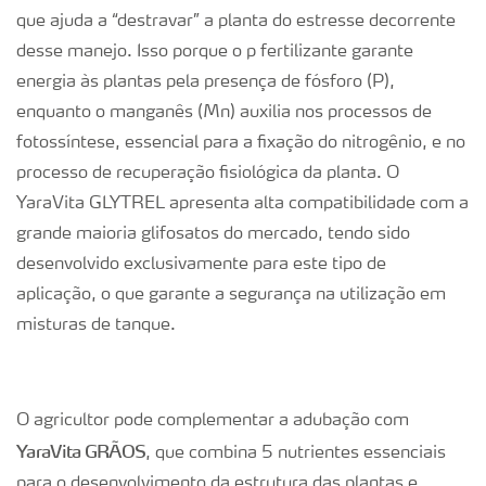
que ajuda a “destravar” a planta do estresse decorrente
desse manejo. Isso porque o p fertilizante garante
energia às plantas pela presença de fósforo (P),
enquanto o manganês (Mn) auxilia nos processos de
fotossíntese, essencial para a fixação do nitrogênio, e no
processo de recuperação fisiológica da planta. O
YaraVita GLYTREL apresenta alta compatibilidade com a
grande maioria glifosatos do mercado, tendo sido
desenvolvido exclusivamente para este tipo de
aplicação, o que garante a segurança na utilização em
misturas de tanque.
O agricultor pode complementar a adubação com
YaraVita GRÃOS
, que combina 5 nutrientes essenciais
para o desenvolvimento da estrutura das plantas e