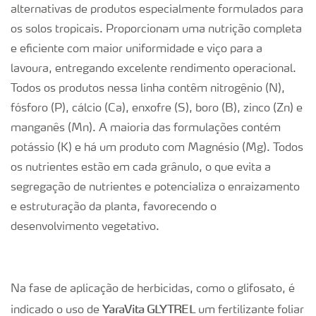
alternativas de produtos especialmente formulados para
os solos tropicais. Proporcionam uma nutrição completa
e eficiente com maior uniformidade e viço para a
lavoura, entregando excelente rendimento operacional.
Todos os produtos nessa linha contêm nitrogênio (N),
fósforo (P), cálcio (Ca), enxofre (S), boro (B), zinco (Zn) e
manganês (Mn). A maioria das formulações contém
potássio (K) e há um produto com Magnésio (Mg). Todos
os nutrientes estão em cada grânulo, o que evita a
segregação de nutrientes e potencializa o enraizamento
e estruturação da planta, favorecendo o
desenvolvimento vegetativo.
Na fase de aplicação de herbicidas, como o glifosato, é
YaraVita GLYTREL
indicado o uso de
um fertilizante foliar