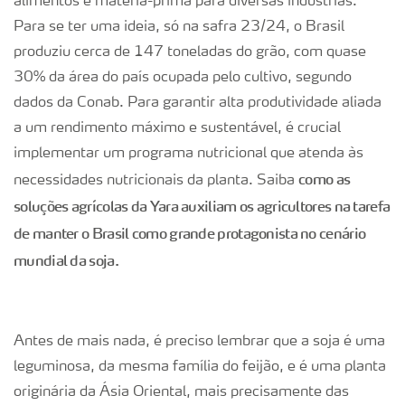
alimentos e matéria-prima para diversas indústrias.
Para se ter uma ideia, só na safra 23/24, o Brasil
produziu cerca de 147 toneladas do grão, com quase
30% da área do país ocupada pelo cultivo, segundo
dados da Conab. Para garantir alta produtividade aliada
a um rendimento máximo e sustentável, é crucial
implementar um programa nutricional que atenda às
como as
necessidades nutricionais da planta. Saiba
soluções agrícolas da Yara auxiliam os agricultores na tarefa
de manter o Brasil como grande protagonista no cenário
mundial da soja.
Antes de mais nada, é preciso lembrar que a soja é uma
leguminosa, da mesma família do feijão, e é uma planta
originária da Ásia Oriental, mais precisamente das