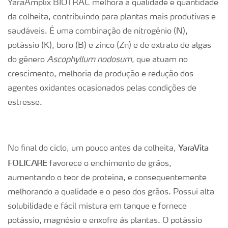
YaraAmplix BIOTRAC melhora a qualidade e quantidade
da colheita, contribuindo para plantas mais produtivas e
saudáveis. É uma combinação de nitrogênio (N),
potássio (K), boro (B) e zinco (Zn) e de extrato de algas
do gênero
Ascophyllum nodosum
, que atuam no
crescimento, melhoria da produção e redução dos
agentes oxidantes ocasionados pelas condições de
estresse.
YaraVita
No final do ciclo, um pouco antes da colheita,
FOLICARE
favorece o enchimento de grãos,
aumentando o teor de proteína, e consequentemente
melhorando a qualidade e o peso dos grãos. Possui alta
solubilidade e fácil mistura em tanque e fornece
potássio, magnésio e enxofre às plantas. O potássio