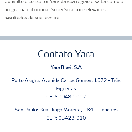
Consulte o consultor Yara da sua região e saiba como o
programa nutricional SuperSoja pode elevar os
resultados da sua lavoura.
Contato Yara
Yara Brasil S.A
Porto Alegre: Avenida Carlos Gomes, 1672 - Três
Figueiras
CEP: 90480-002
São Paulo: Rua Diogo Moreira, 184 - Pinheiros
CEP: 05423-010