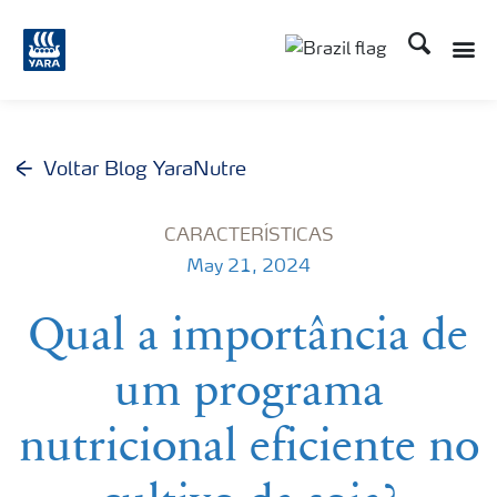
Busca
Toggle
Toggle country lang
Voltar Blog YaraNutre
CARACTERÍSTICAS
May 21, 2024
Qual a importância de
um programa
nutricional eficiente no