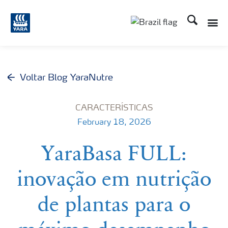
Busca
Toggle
Toggle country lang
Voltar Blog YaraNutre
CARACTERÍSTICAS
February 18, 2026
YaraBasa FULL:
inovação em nutrição
de plantas para o