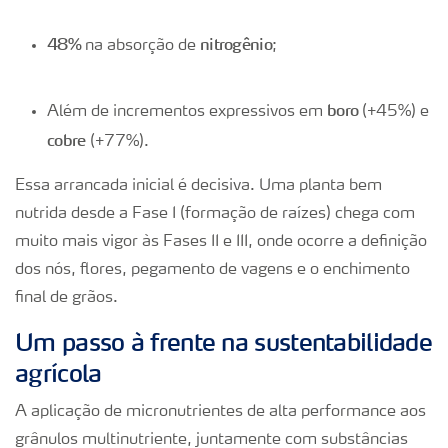
48%
nitrogênio
na absorção de
;
boro
Além de incrementos expressivos em
(+45%) e
cobre
(+77%).
Essa arrancada inicial é decisiva. Uma planta bem
nutrida desde a Fase I (formação de raízes) chega com
muito mais vigor às Fases II e III, onde ocorre a definição
dos nós, flores, pegamento de vagens e o enchimento
final de grãos.
Um passo à frente na sustentabilidade
agrícola
A aplicação de micronutrientes de alta performance aos
grânulos multinutriente, juntamente com substâncias