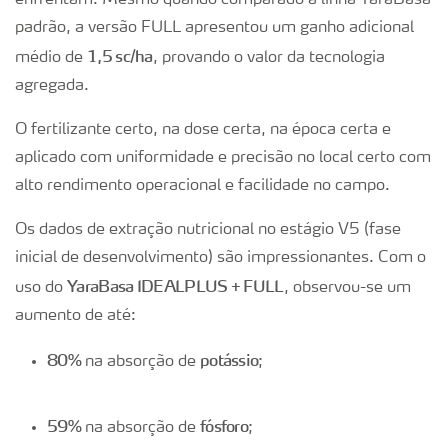
enfrentam. Mesmo quando comparado à linha YaraBasa
padrão, a versão FULL apresentou um ganho adicional
1,5 sc/ha
médio de
, provando o valor da tecnologia
agregada.
O fertilizante certo, na dose certa, na época certa e
aplicado com uniformidade e precisão no local certo com
alto rendimento operacional e facilidade no campo.
Os dados de extração nutricional no estágio V5 (fase
inicial de desenvolvimento) são impressionantes. Com o
YaraBasa IDEALPLUS + FULL
uso do
, observou-se um
aumento de até:
80%
potássio
na absorção de
;
59%
fósforo
na absorção de
;