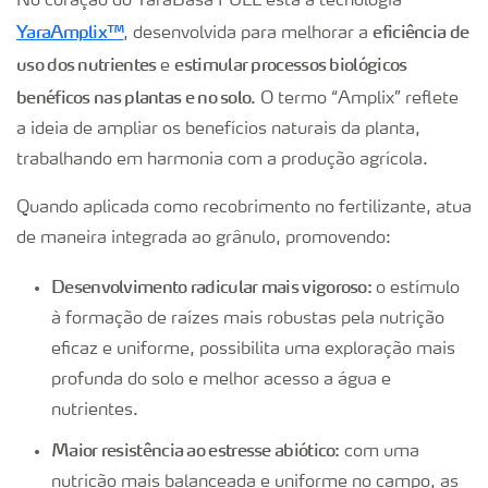
No coração do YaraBasa FULL está a tecnologia
YaraAmplix™
eficiência de
, desenvolvida para melhorar a
uso dos nutrientes
estimular processos biológicos
e
benéficos nas plantas e no solo
. O termo “Amplix” reflete
a ideia de ampliar os benefícios naturais da planta,
trabalhando em harmonia com a produção agrícola.
Quando aplicada como recobrimento no fertilizante, atua
de maneira integrada ao grânulo, promovendo:
Desenvolvimento radicular mais vigoroso:
o estímulo
à formação de raízes mais robustas pela nutrição
eficaz e uniforme, possibilita uma exploração mais
profunda do solo e melhor acesso a água e
nutrientes.
Maior resistência ao estresse abiótico:
com uma
nutrição mais balanceada e uniforme no campo, as