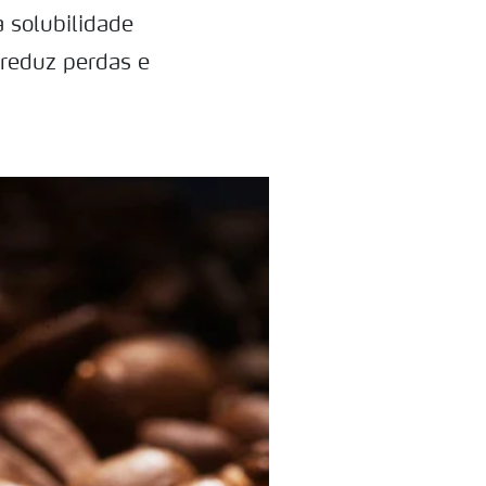
a solubilidade
 reduz perdas e