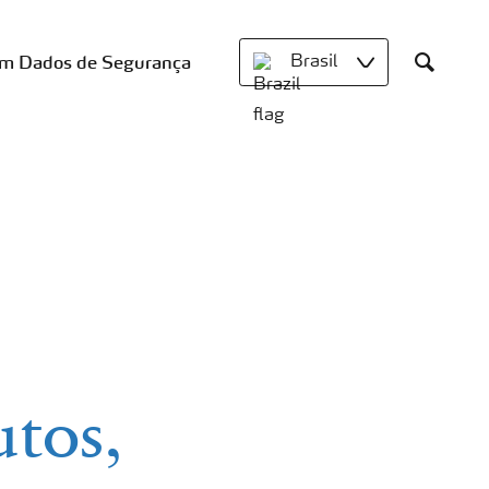
om Dados de Segurança
Brasil
Search
utos,