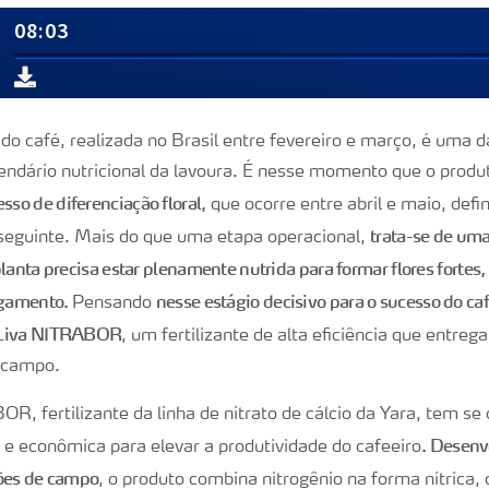
do café, realizada no Brasil entre fevereiro e março, é uma 
endário nutricional da lavoura. É nesse momento que o produt
esso de diferenciação floral,
que ocorre entre abril e maio, defi
trata-se de uma 
 seguinte. Mais do que uma etapa operacional,
lanta precisa estar plenamente nutrida para formar flores fortes
egamento.
nesse estágio decisivo para o sucesso do caf
Pensando
aLiva NITRABOR
, um fertilizante de alta eficiência que entreg
 campo.
R, fertilizante da linha de nitrato de cálcio da Yara, tem s
. Desenv
 e econômica para elevar a produtividade do cafeeiro
ções de campo
, o produto combina nitrogênio na forma nítrica, c