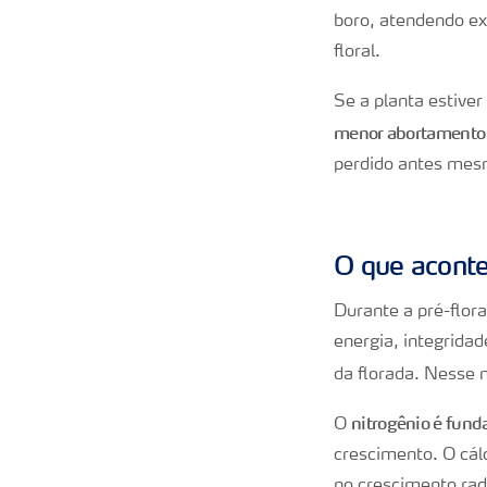
boro, atendendo ex
floral.
Se a planta estiver
menor abortamento 
perdido antes mes
O que aconte
Durante a pré-flora
energia, integridad
da florada. Nesse
nitrogênio é fund
O
crescimento. O cálc
no crescimento radi