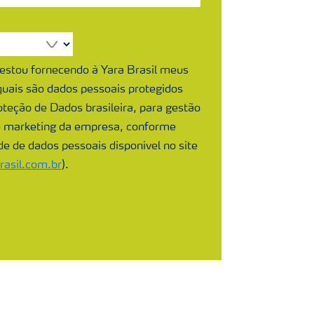
 estou fornecendo à Yara Brasil meus
 quais são dados pessoais protegidos
oteção de Dados brasileira, para gestão
e marketing da empresa, conforme
ade de dados pessoais disponível no site
asil.com.br
).