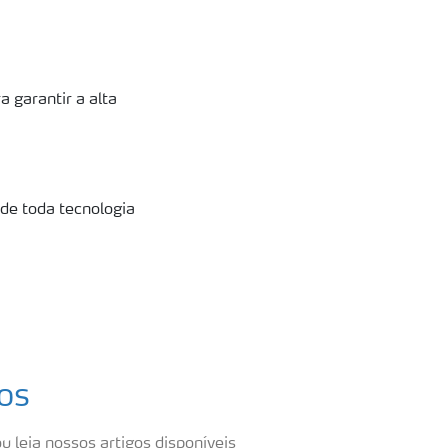
a garantir a alta
 de toda tecnologia
os
u leia nossos artigos disponíveis