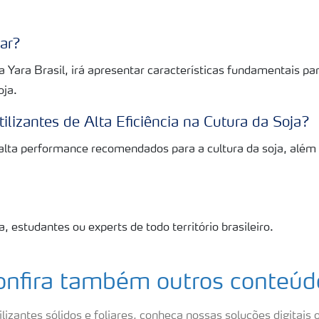
nar?
 Yara Brasil, irá apresentar características fundamentais par
oja.
tilizantes de Alta Eficiência na Cutura da Soja?
 alta performance recomendados para a cultura da soja, além
, estudantes ou experts de todo território brasileiro.
onfira também outros conteúd
lizantes sólidos e foliares, conheça nossas soluções digitais o