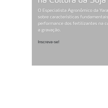
na Cultura da Soja
O Especialista Agronômico da Yara 
sobre características fundamentais 
performance dos fertilizantes na cu
a gravação.
Inscreva-se!