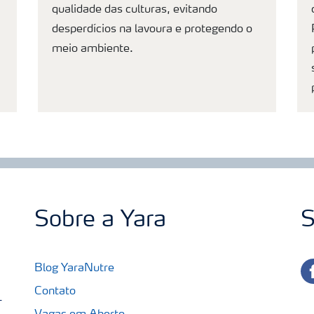
qualidade das culturas, evitando
desperdícios na lavoura e protegendo o
meio ambiente.
Sobre a Yara
S
fa
Blog YaraNutre
Contato
-