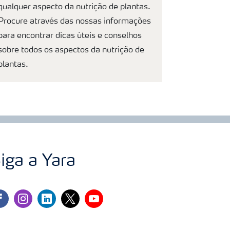
qualquer aspecto da nutrição de plantas.
Procure através das nossas informações
para encontrar dicas úteis e conselhos
sobre todos os aspectos da nutrição de
plantas.
iga a Yara
cebook
instagram
linkedin
twitter
youtube