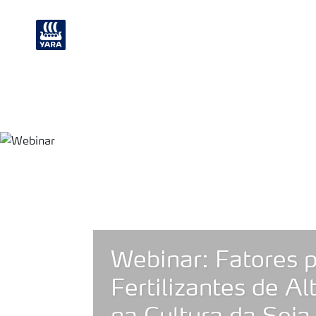
Nutrição de plantas
Soluções Industri
Webinar: Fatores 
Fertilizantes de Al