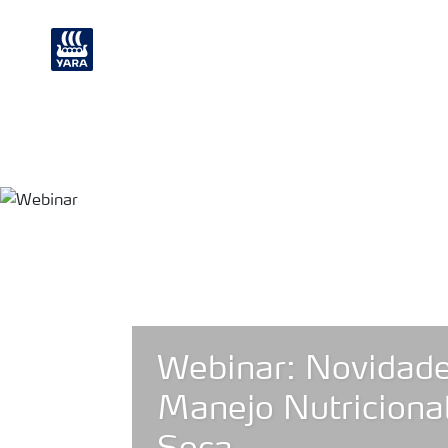
Nutrição de plantas
Soluções Industri
Webinar: Novidade
Manejo Nutriciona