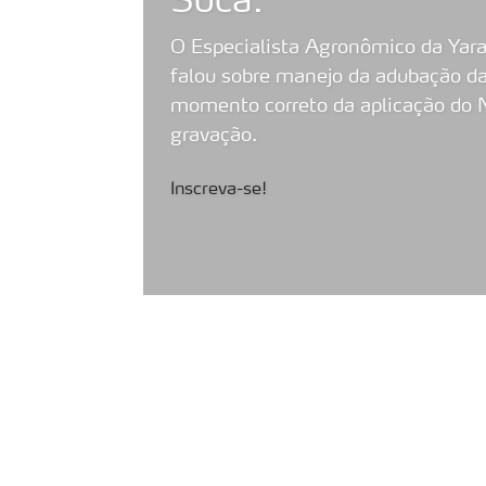
Soca.
O Especialista Agronômico da Yara
falou sobre manejo da adubação da
momento correto da aplicação do 
gravação.
Inscreva-se!