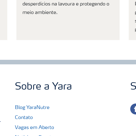
desperdícios na lavoura e protegendo o
meio ambiente.
Sobre a Yara
S
fa
Blog YaraNutre
Contato
-
Vagas em Aberto