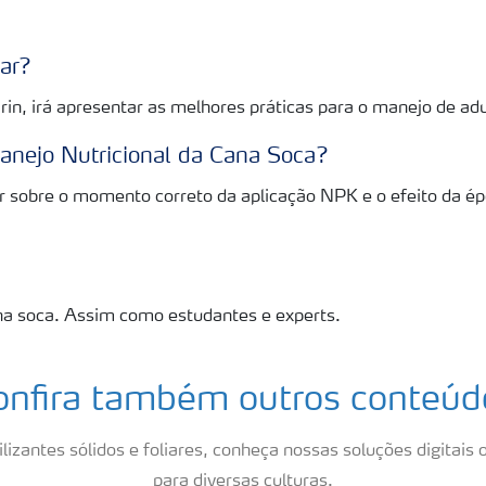
nar?
in, irá apresentar as melhores práticas para o manejo de ad
Manejo Nutricional da Cana Soca?
r sobre o momento correto da aplicação NPK e o efeito da ép
na soca. Assim como estudantes e experts.
onfira também outros conteúd
lizantes sólidos e foliares, conheça nossas soluções digitais o
para diversas culturas.