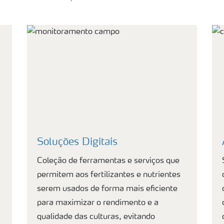
Soluções Digitais
Coleção de ferramentas e serviços que
permitem aos fertilizantes e nutrientes
serem usados de forma mais eficiente
para maximizar o rendimento e a
qualidade das culturas, evitando