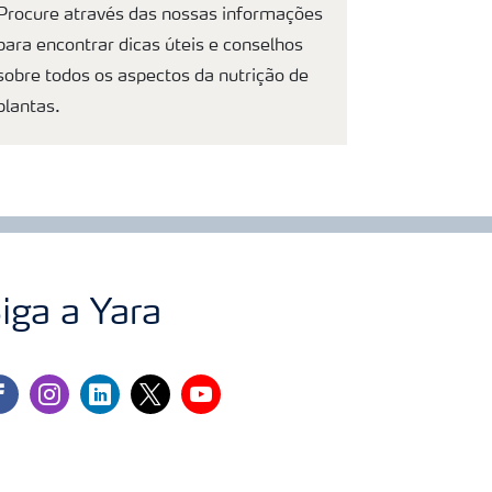
Procure através das nossas informações
para encontrar dicas úteis e conselhos
sobre todos os aspectos da nutrição de
plantas.
iga a Yara
cebook
instagram
linkedin
twitter
youtube