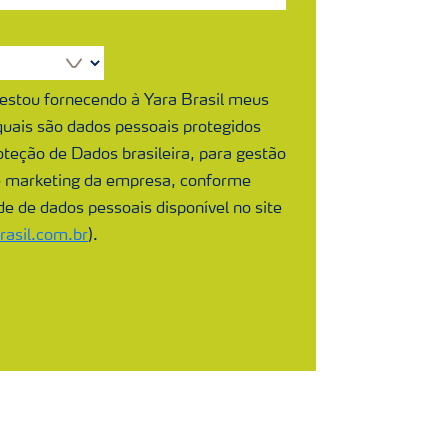
 estou fornecendo à Yara Brasil meus
 quais são dados pessoais protegidos
oteção de Dados brasileira, para gestão
e marketing da empresa, conforme
ade de dados pessoais disponível no site
asil.com.br
).