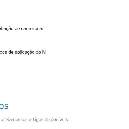
ubação de cana soca.
oca de aplicação do N
os
u leia nossos artigos disponíveis