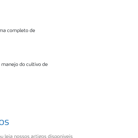
ama completo de
 manejo do cultivo de
os
u leia nossos artigos disponíveis