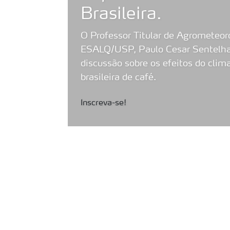
Brasileira.
O Professor Titular de Agrometeor
ESALQ/USP, Paulo Cesar Sentelhas
discussão sobre os efeitos do clim
brasileira de café.
Inscreva-se!