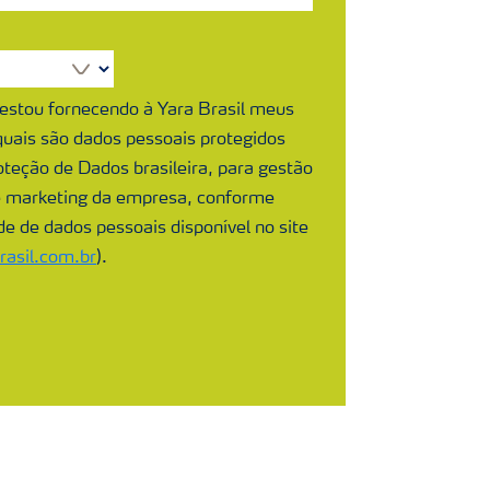
 estou fornecendo à Yara Brasil meus
 quais são dados pessoais protegidos
oteção de Dados brasileira, para gestão
e marketing da empresa, conforme
ade de dados pessoais disponível no site
asil.com.br
).