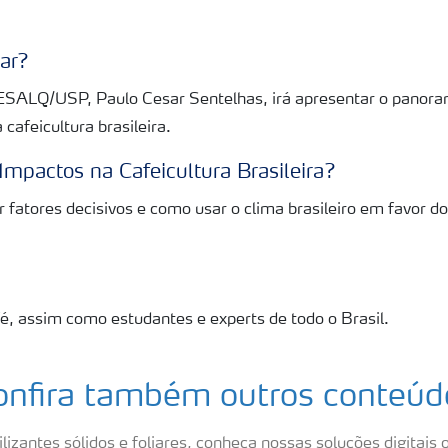
nar?
 ESALQ/USP, Paulo Cesar Sentelhas, irá apresentar o panor
 cafeicultura brasileira.
Impactos na Cafeicultura Brasileira?
 fatores decisivos e como usar o clima brasileiro em favor do
é, assim como estudantes e experts de todo o Brasil.
onfira também outros conteúd
lizantes sólidos e foliares, conheça nossas soluções digitais o