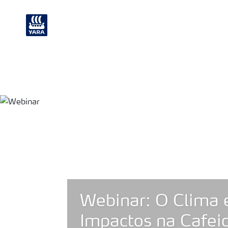
Nutrição de plantas
Soluções Industri
Webinar: O Clima 
Impactos na Cafeic