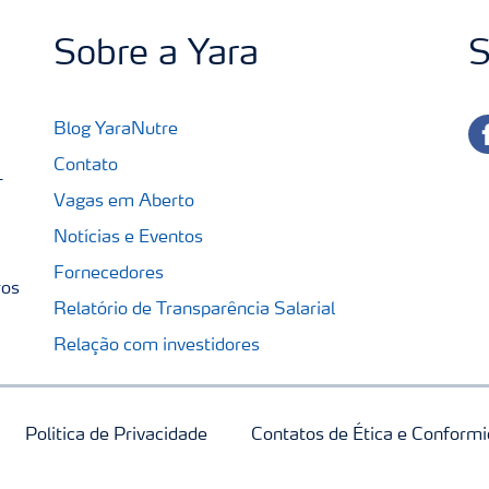
Sobre a Yara
S
fa
Blog YaraNutre
Contato
-
Vagas em Aberto
Notícias e Eventos
Fornecedores
ros
Relatório de Transparência Salarial
Relação com investidores
Politica de Privacidade
Contatos de Ética e Conform