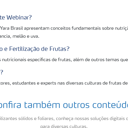
ste Webinar?
Yara Brasil apresentam conceitos fundamentais sobre nutriçã
ncia, melão e uva.
o e Fertilização de Frutas?
nutricionais específicas de frutas, além de outros temas que
r?
ores, estudantes e experts nas diversas culturas de frutas de 
onfira também outros conteúd
lizantes sólidos e foliares, conheça nossas soluções digitais o
para diversas culturas.