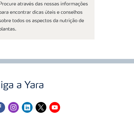
Procure através das nossas informações
para encontrar dicas úteis e conselhos
sobre todos os aspectos da nutrição de
plantas.
iga a Yara
cebook
instagram
linkedin
twitter
youtube