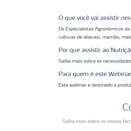
O que você vai assistir ne
Os Especialistas Agronômicos da 
culturas de abacaxi, mamão, mela
Por que assistir ao Nutriçã
Saiba mais sobre as necessidades 
Para quem é este Webina
Este webinar é destinado a produt
C
Saiba mais sobre os nossos ferti