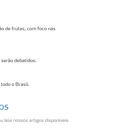
o de frutas, com foco nas
 serão debatidos.
todo o Brasil.
os
u leia nossos artigos disponíveis