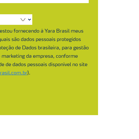
 estou fornecendo à Yara Brasil meus
 quais são dados pessoais protegidos
oteção de Dados brasileira, para gestão
e marketing da empresa, conforme
ade de dados pessoais disponível no site
asil.com.br
).