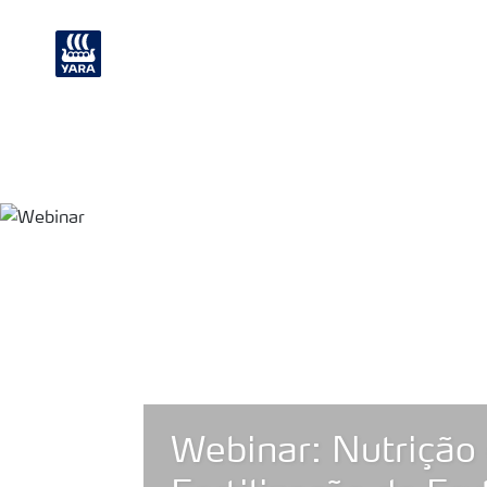
Nutrição de plantas
Soluções Industri
Webinar: Nutrição