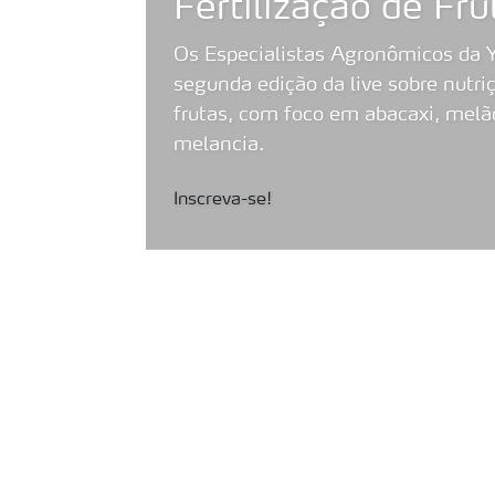
Fertilização de Fru
Os Especialistas Agronômicos da Y
segunda edição da live sobre nutri
frutas, com foco em abacaxi, mel
melancia.
Inscreva-se!