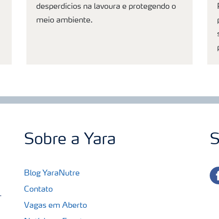
desperdícios na lavoura e protegendo o
meio ambiente.
Sobre a Yara
S
fa
Blog YaraNutre
Contato
-
Vagas em Aberto