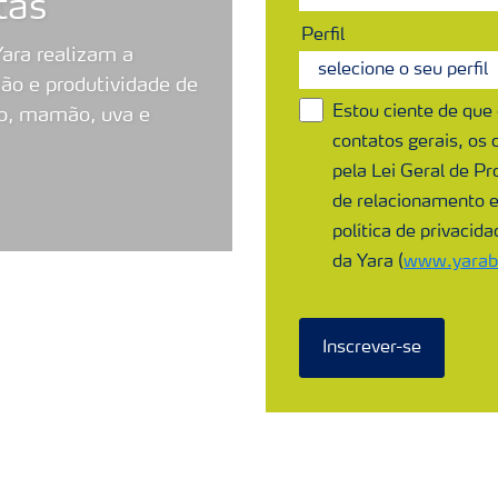
tas
Perfil
ara realizam a
ção e produtividade de
Estou ciente de que
ão, mamão, uva e
contatos gerais, os
pela Lei Geral de Pr
de relacionamento 
política de privacid
da Yara (
www.yarabr
Inscrever-se