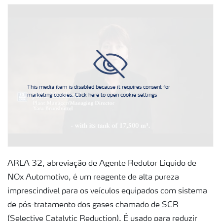
ARLA 32 para veículos comerciais
Como usar o ARLA 32
This media item is disabled because it requires consent for
marketing cookies. Click here to open cookie settings
ARLA 32, abreviação de Agente Redutor Líquido de
NOx Automotivo, é um reagente de alta pureza
imprescindível para os veículos equipados com sistema
de pós-tratamento dos gases chamado de SCR
(Selective Catalytic Reduction). É usado para reduzir