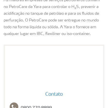
As maiores empresas de serviços petrolíferos confiam
no PetroCare da Yara para controlar o H₂S, prevenir a
acidificação no tanque de petróleo e para os fluidos de
perfuração. O PetroCare pode ser entregue no mundo
todo na forma líquida ou sólida. A Yara o fornece em
qualquer lugar em IBC, flexiliner ou iso-container.
Contato
Contato